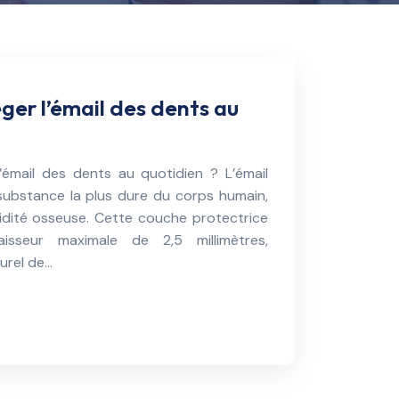
er l’émail des dents au
mail des dents au quotidien ? L’émail
substance la plus dure du corps humain,
idité osseuse. Cette couche protectrice
aisseur maximale de 2,5 millimètres,
turel de…