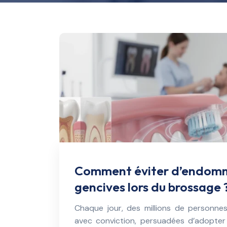
Comment éviter d’endomm
gencives lors du brossage 
Chaque jour, des millions de personne
avec conviction, persuadées d’adopter