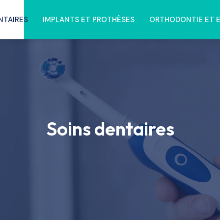
NTAIRES
IMPLANTS ET PROTHÈSES
ORTHODONTIE ET 
Soins dentaires