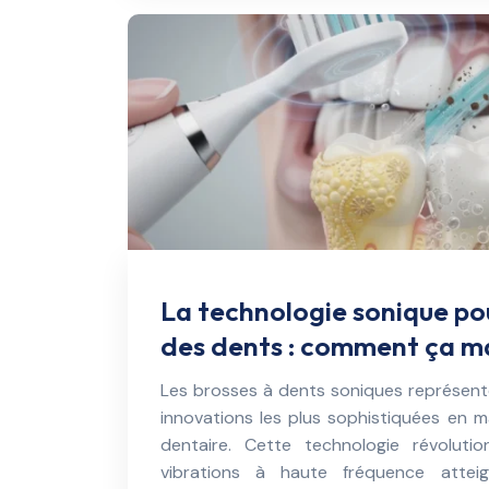
La technologie sonique po
des dents : comment ça m
Les brosses à dents soniques représente
innovations les plus sophistiquées en 
dentaire. Cette technologie révoluti
vibrations à haute fréquence atte