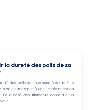
 la dureté des poils de sa
?
reté des poils de sa brosse à dents ? Le
ts ne se limite pas à une simple question
x. La dureté des filaments constitue un
 pour…