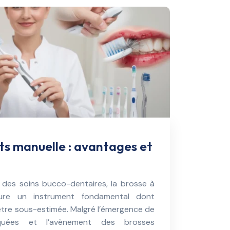
ts manuelle : avantages et
 des soins bucco-dentaires, la brosse à
ure un instrument fondamental dont
 être sous-estimée. Malgré l’émergence de
tiquées et l’avènement des brosses