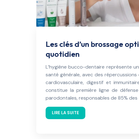
Les clés d’un brossage opt
quotidien
L’hygiène bucco-dentaire représente un 
santé générale, avec des répercussions d
cardiovasculaire, digestif et immunitai
constitue la première ligne de défense
parodontales, responsables de 85% des
LIRE LA SUITE