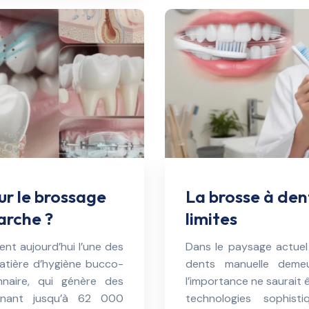
ur le brossage
La brosse à den
arche ?
limites
nt aujourd’hui l’une des
Dans le paysage actuel
matière d’hygiène bucco-
dents manuelle deme
onnaire, qui génère des
l’importance ne saurait
ignant jusqu’à 62 000
technologies sophis