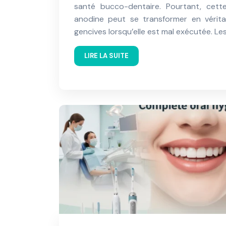
santé bucco-dentaire. Pourtant, cet
anodine peut se transformer en vérit
gencives lorsqu’elle est mal exécutée. Le
LIRE LA SUITE