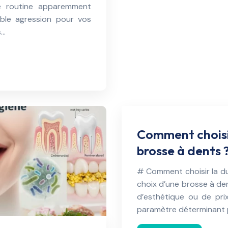
te routine apparemment
able agression pour vos
s…
Comment choisir
brosse à dents 
# Comment choisir la du
choix d’une brosse à den
d’esthétique ou de pri
paramètre déterminant