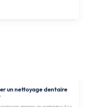
er un nettoyage dentaire
?
nettoyage dentaire en profondeur ? Le