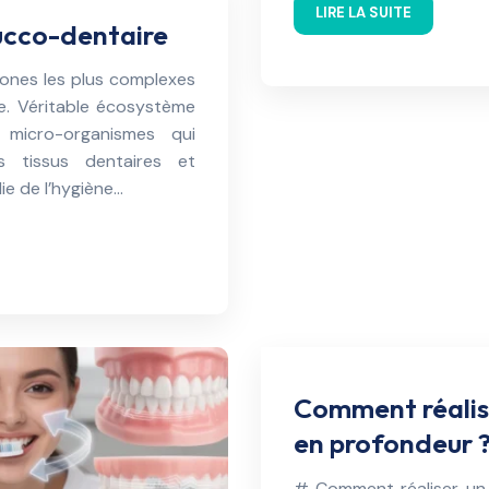
LIRE LA SUITE
bucco-dentaire
zones les plus complexes
me. Véritable écosystème
e micro-organismes qui
s tissus dentaires et
e de l’hygiène…
Comment réalis
en profondeur 
# Comment réaliser un 