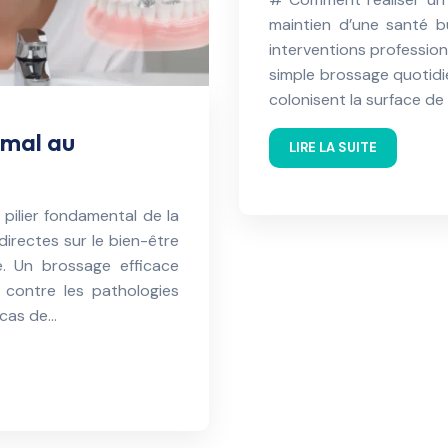
maintien d’une santé b
interventions profession
simple brossage quotidie
colonisent la surface de
imal au
LIRE LA SUITE
pilier fondamental de la
irectes sur le bien-être
re. Un brossage efficace
 contre les pathologies
 cas de…