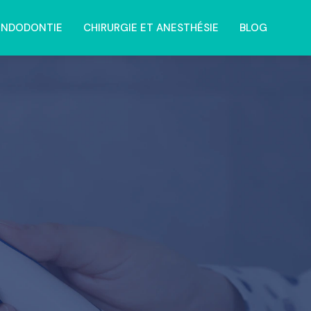
ENDODONTIE
CHIRURGIE ET ANESTHÉSIE
BLOG