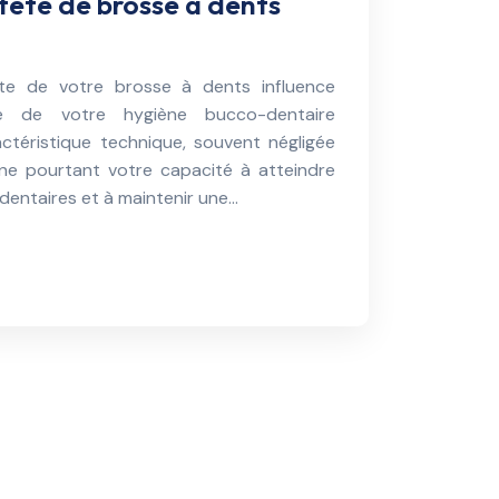
 tête de brosse à dents
te de votre brosse à dents influence
cité de votre hygiène bucco-dentaire
ctéristique technique, souvent négligée
ine pourtant votre capacité à atteindre
dentaires et à maintenir une…