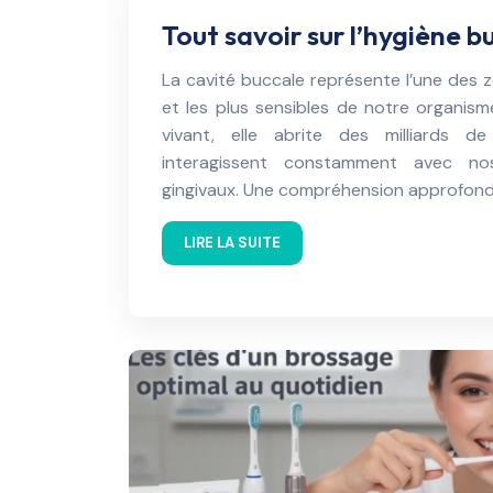
Tout savoir sur l’hygiène 
La cavité buccale représente l’une des 
et les plus sensibles de notre organis
vivant, elle abrite des milliards d
interagissent constamment avec no
gingivaux. Une compréhension approfondi
LIRE LA SUITE