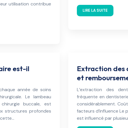
ur utilisation contribue
LIRE LA SUITE
re est-il
Extraction des 
et remboursem
t chaque année de soins
L’extraction des den
hirurgicale. Le lambeau
fréquente en dentisteri
chirurgie buccale, est
considérablement. Coûts
ux structures profondes
facteurs d’influence Le 
 cette…
est influencé par plusie