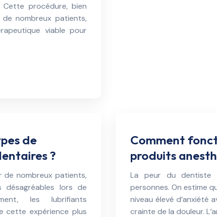
. Cette procédure, bien
r de nombreux patients,
érapeutique viable pour
ypes de
Comment foncti
dentaires ?
produits anesth
ur de nombreux patients,
La peur du dentiste 
s désagréables lors de
personnes. On estime q
ement, les lubrifiants
niveau élevé d’anxiété a
e cette expérience plus
crainte de la douleur. L’