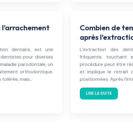
 à l’arrachement
Combien de temp
après l’extract
tion dentaire, est une
L’extraction des den
 dentistes pour diverses
fréquente, touchant 
 maladie parodontale, un
procédure peut être réa
aitement orthodontique.
et implique le retrait
 tolérée, mais…
positionnées. Après l’int
LIRE LA SUITE