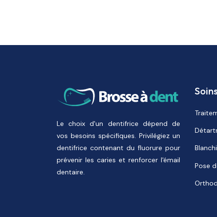
Soin
Traite
Le choix d'un dentifrice dépend de
Détartr
vos besoins spécifiques. Privilégiez un
dentifrice contenant du fluorure pour
Blanch
prévenir les caries et renforcer l'émail
Pose d
dentaire.
Orthod