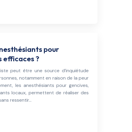
anesthésiants pour
s efficaces ?
iste peut être une source d’inquiétude
sonnes, notamment en raison de la peur
ement, les anesthésiants pour gencives,
ants locaux, permettent de réaliser des
sans ressentir…