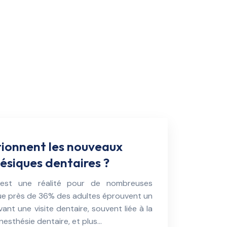
onnent les nouveaux
ésiques dentaires ?
est une réalité pour de nombreuses
ue près de 36% des adultes éprouvent un
vant une visite dentaire, souvent liée à la
anesthésie dentaire, et plus…