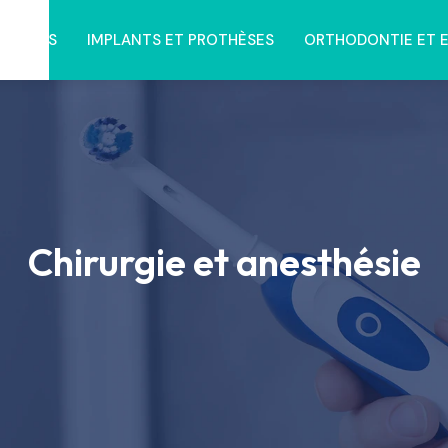
NTAIRES
IMPLANTS ET PROTHÈSES
ORTHODONTIE ET 
Chirurgie et anesthésie