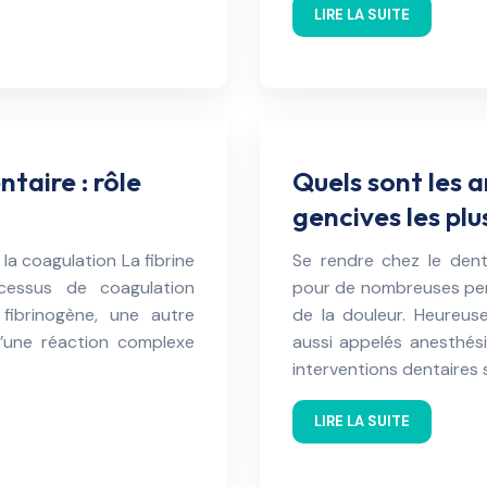
LIRE LA SUITE
taire : rôle
Quels sont les 
gencives les plu
la coagulation La fibrine
Se rendre chez le dent
cessus de coagulation
pour de nombreuses per
 fibrinogène, une autre
de la douleur. Heureus
d’une réaction complexe
aussi appelés anesthési
interventions dentaires 
LIRE LA SUITE