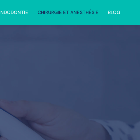
ENDODONTIE
CHIRURGIE ET ANESTHÉSIE
BLOG