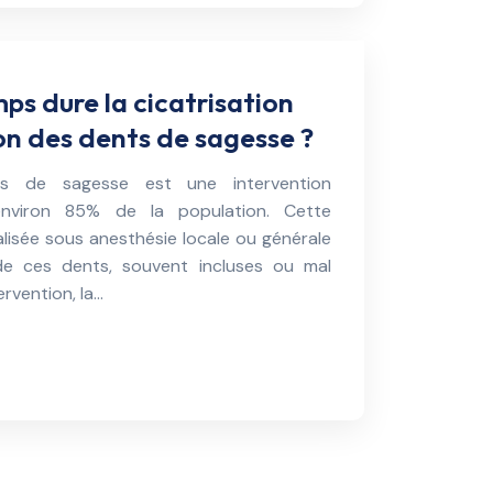
s dure la cicatrisation
ion des dents de sagesse ?
ts de sagesse est une intervention
environ 85% de la population. Cette
lisée sous anesthésie locale ou générale
 de ces dents, souvent incluses ou mal
ervention, la…