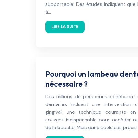
supportable. Des études indiquent que le
à…
LIRE LA SUITE
Pourquoi un lambeau dentai
nécessaire ?
Des millions de personnes bénéficien
dentaires incluant une intervention c
gingival, une technique courante en 
souvent indispensable pour accéder a
de la bouche. Mais dans quels cas précis