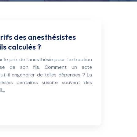
ifs des anesthésistes
ls calculés ?
r le prix de l’anesthésie pour l’extraction
se de son fils. Comment un acte
t-il engendrer de telles dépenses ? La
thésies dentaires suscite souvent des
Il…