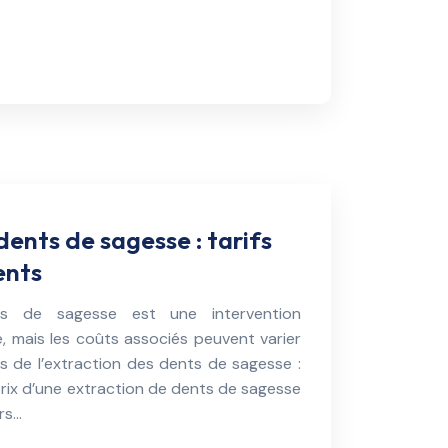
dents de sagesse : tarifs
ents
ts de sagesse est une intervention
e, mais les coûts associés peuvent varier
 de l’extraction des dents de sagesse :
prix d’une extraction de dents de sagesse
urs…