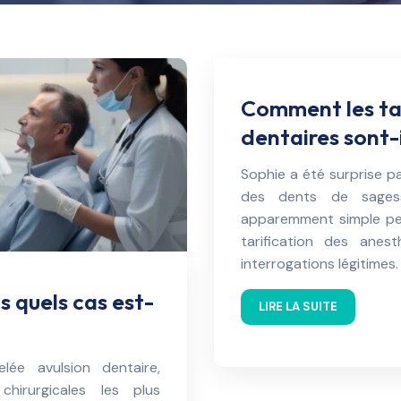
Comment les tar
dentaires sont-i
Sophie a été surprise pa
des dents de sages
apparemment simple peu
tarification des anes
interrogations légitimes. 
s quels cas est-
LIRE LA SUITE
elée avulsion dentaire,
chirurgicales les plus