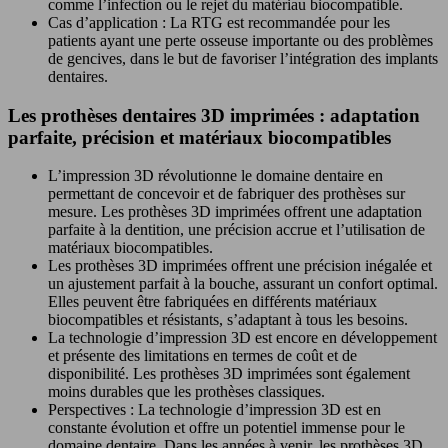
comme l’infection ou le rejet du matériau biocompatible.
Cas d’application : La RTG est recommandée pour les
patients ayant une perte osseuse importante ou des problèmes
de gencives, dans le but de favoriser l’intégration des implants
dentaires.
Les prothèses dentaires 3D imprimées : adaptation
parfaite, précision et matériaux biocompatibles
L’impression 3D révolutionne le domaine dentaire en
permettant de concevoir et de fabriquer des prothèses sur
mesure. Les prothèses 3D imprimées offrent une adaptation
parfaite à la dentition, une précision accrue et l’utilisation de
matériaux biocompatibles.
Les prothèses 3D imprimées offrent une précision inégalée et
un ajustement parfait à la bouche, assurant un confort optimal.
Elles peuvent être fabriquées en différents matériaux
biocompatibles et résistants, s’adaptant à tous les besoins.
La technologie d’impression 3D est encore en développement
et présente des limitations en termes de coût et de
disponibilité. Les prothèses 3D imprimées sont également
moins durables que les prothèses classiques.
Perspectives : La technologie d’impression 3D est en
constante évolution et offre un potentiel immense pour le
domaine dentaire. Dans les années à venir, les prothèses 3D