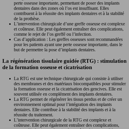
perte osseuse importante, permettant de poser des implants
dentaires dans des zones où l’os est insuffisant. Elles
contribuent à la réussite des implants dentaires et à la stabilité
de la prothèse.
L’intervention chirurgicale d’une greffe osseuse est complexe
et coûteuse. Elle peut également entraîner des complications,
comme le rejet de l’os greffé ou l’infection.
Cas d’application : Les greffes osseuses sont recommandées
pour les patients ayant une perte osseuse importante, dans le
but de permettre la pose d’implants dentaires.
La régénération tissulaire guidée (RTG) : stimulation
de la formation osseuse et cicatrisation
La RTG est une technique chirurgicale qui consiste à utiliser
des membranes et des matériaux biocompatibles pour stimuler
la formation osseuse et la cicatrisation des gencives. Elle est
souvent utilisée en complément des implants dentaires.
La RTG permet de régénérer les tissus perdus et de créer un
environnement optimal pour l’intégration des implants
dentaires. Elle contribue à la stabilité des implants et à la
réussite du traitement.
L’intervention chirurgicale de la RTG est complexe et
coûteuse. Elle peut également entraîner des complications,