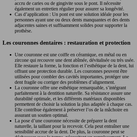
accru de caries ou de gingivite sous le pont. Il nécessite
également un entretien régulier pour assurer sa longévité.
Cas d’application : Un pont est une solution idéale pour les
personnes ayant une ou deux dents manquantes et des dents
adjacentes saines et suffisamment solides pour supporter la
prothèse.
Les couronnes dentaires : restauration et protection
Une couronne est une coiffe en céramique, en métal ou en
zircone qui recouvre une dent abîmée, dévitalisée ou très usée.
Elle restaure la forme, la fonction et l’esthétique de la dent, lui
offrant une protection durable. Les couronnes peuvent être
utilisées pour combler des cavités importantes, protéger une
dent fragile ou corriger des problèmes d’alignement.
La couronne offre une esthétique remarquable, s’intégrant
parfaitement à la dentition naturelle. Sa résistance assure une
durabilité optimale, et les différents matériaux disponibles
permettent de choisir la solution la plus adaptée à chaque cas.
Elle contribue également à préserver l’os de la mâchoire en
assurant un soutien optimal.
La pose d’une couronne nécessite de préparer la dent
naturelle, la taillant pour la recevoir. Cela peut entraîner une
sensibilité accrue de la dent. De plus, la couronne peut se