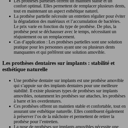
Les prothèses partielles offrent un maintien stable et un
confort optimal. Elles permettent de remplacer plusieurs dents,
tout en maintenant un aspect esthétique naturel.
La prothèse partielle nécessite un entretien régulier pour éviter
la dégradation des matériaux et l’accumulation de bactéries.
Le prix varie en fonction du type de prothèse. De plus, la
prothèse peut se déchausser avec le temps, nécessitant un
réajustement ou un remplacement.
Cas d’application : Les prothèses partielles sont une solution
pratique pour les personnes ayant une ou plusieurs dents
manquantes et qui préfèrent une solution amovible.
Les prothèses dentaires sur implants : stabilité et
esthétique naturelle
Une prothèse dentaire sur implants est une prothèse amovible
qui s’appuie sur des implants dentaires pour une meilleure
stabilité. Il existe plusieurs types de prothèses sur implants
amovibles, notamment les prothèses sur attaches, les prothèses
à barre et les overdentures.
Ces prothèses offrent un maintien stable et confortable, tout en
assurant une esthétique naturelle. Elles contribuent également
à préserver l’os de la mâchoire et permettent de retirer la
prothèse pour l’entretien.
La pose de prothèses sur implants amovibles nécessite une