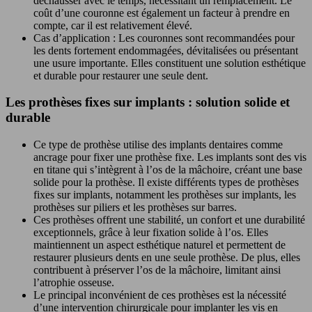
déchausser avec le temps, nécessitant un remplacement. Le
coût d’une couronne est également un facteur à prendre en
compte, car il est relativement élevé.
Cas d’application : Les couronnes sont recommandées pour
les dents fortement endommagées, dévitalisées ou présentant
une usure importante. Elles constituent une solution esthétique
et durable pour restaurer une seule dent.
Les prothèses fixes sur implants : solution solide et
durable
Ce type de prothèse utilise des implants dentaires comme
ancrage pour fixer une prothèse fixe. Les implants sont des vis
en titane qui s’intègrent à l’os de la mâchoire, créant une base
solide pour la prothèse. Il existe différents types de prothèses
fixes sur implants, notamment les prothèses sur implants, les
prothèses sur piliers et les prothèses sur barres.
Ces prothèses offrent une stabilité, un confort et une durabilité
exceptionnels, grâce à leur fixation solide à l’os. Elles
maintiennent un aspect esthétique naturel et permettent de
restaurer plusieurs dents en une seule prothèse. De plus, elles
contribuent à préserver l’os de la mâchoire, limitant ainsi
l’atrophie osseuse.
Le principal inconvénient de ces prothèses est la nécessité
d’une intervention chirurgicale pour implanter les vis en