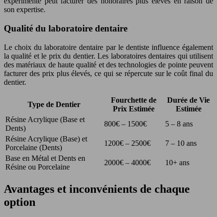
expérimenté peut facturer des honoraires plus élevés en raison de
son expertise.
Qualité du laboratoire dentaire
Le choix du laboratoire dentaire par le dentiste influence également
la qualité et le prix du dentier. Les laboratoires dentaires qui utilisent
des matériaux de haute qualité et des technologies de pointe peuvent
facturer des prix plus élevés, ce qui se répercute sur le coût final du
dentier.
Fourchette de
Durée de Vie
Type de Dentier
Prix Estimée
Estimée
Résine Acrylique (Base et
800€ – 1500€
5 – 8 ans
Dents)
Résine Acrylique (Base) et
1200€ – 2500€
7 – 10 ans
Porcelaine (Dents)
Base en Métal et Dents en
2000€ – 4000€
10+ ans
Résine ou Porcelaine
Avantages et inconvénients de chaque
option