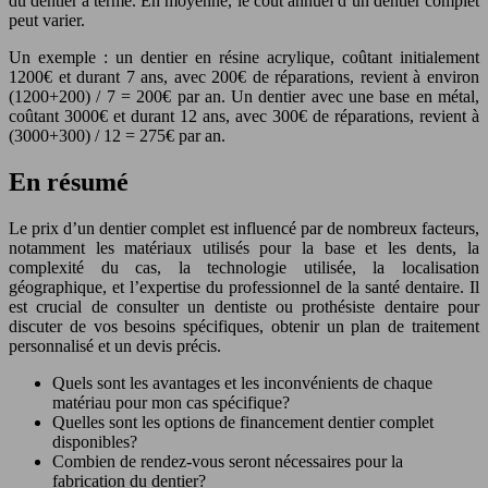
du dentier à terme. En moyenne, le coût annuel d’un dentier complet
peut varier.
Un exemple : un dentier en résine acrylique, coûtant initialement
1200€ et durant 7 ans, avec 200€ de réparations, revient à environ
(1200+200) / 7 = 200€ par an. Un dentier avec une base en métal,
coûtant 3000€ et durant 12 ans, avec 300€ de réparations, revient à
(3000+300) / 12 = 275€ par an.
En résumé
Le prix d’un dentier complet est influencé par de nombreux facteurs,
notamment les matériaux utilisés pour la base et les dents, la
complexité du cas, la technologie utilisée, la localisation
géographique, et l’expertise du professionnel de la santé dentaire. Il
est crucial de consulter un dentiste ou prothésiste dentaire pour
discuter de vos besoins spécifiques, obtenir un plan de traitement
personnalisé et un devis précis.
Quels sont les avantages et les inconvénients de chaque
matériau pour mon cas spécifique?
Quelles sont les options de financement dentier complet
disponibles?
Combien de rendez-vous seront nécessaires pour la
fabrication du dentier?