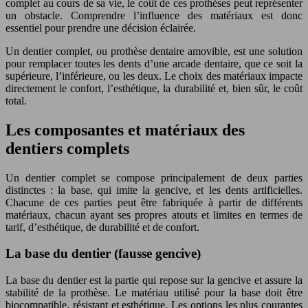
complet au cours de sa vie, le coût de ces prothèses peut représenter
un obstacle. Comprendre l’influence des matériaux est donc
essentiel pour prendre une décision éclairée.
Un dentier complet, ou prothèse dentaire amovible, est une solution
pour remplacer toutes les dents d’une arcade dentaire, que ce soit la
supérieure, l’inférieure, ou les deux. Le choix des matériaux impacte
directement le confort, l’esthétique, la durabilité et, bien sûr, le coût
total.
Les composantes et matériaux des
dentiers complets
Un dentier complet se compose principalement de deux parties
distinctes : la base, qui imite la gencive, et les dents artificielles.
Chacune de ces parties peut être fabriquée à partir de différents
matériaux, chacun ayant ses propres atouts et limites en termes de
tarif, d’esthétique, de durabilité et de confort.
La base du dentier (fausse gencive)
La base du dentier est la partie qui repose sur la gencive et assure la
stabilité de la prothèse. Le matériau utilisé pour la base doit être
biocompatible, résistant et esthétique. Les options les plus courantes