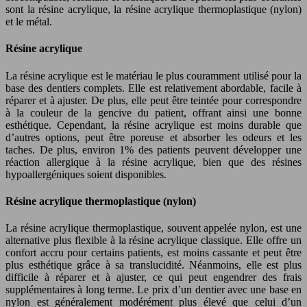
sont la résine acrylique, la résine acrylique thermoplastique (nylon)
et le métal.
Résine acrylique
La résine acrylique est le matériau le plus couramment utilisé pour la
base des dentiers complets. Elle est relativement abordable, facile à
réparer et à ajuster. De plus, elle peut être teintée pour correspondre
à la couleur de la gencive du patient, offrant ainsi une bonne
esthétique. Cependant, la résine acrylique est moins durable que
d’autres options, peut être poreuse et absorber les odeurs et les
taches. De plus, environ 1% des patients peuvent développer une
réaction allergique à la résine acrylique, bien que des résines
hypoallergéniques soient disponibles.
Résine acrylique thermoplastique (nylon)
La résine acrylique thermoplastique, souvent appelée nylon, est une
alternative plus flexible à la résine acrylique classique. Elle offre un
confort accru pour certains patients, est moins cassante et peut être
plus esthétique grâce à sa translucidité. Néanmoins, elle est plus
difficile à réparer et à ajuster, ce qui peut engendrer des frais
supplémentaires à long terme. Le prix d’un dentier avec une base en
nylon est généralement modérément plus élevé que celui d’un