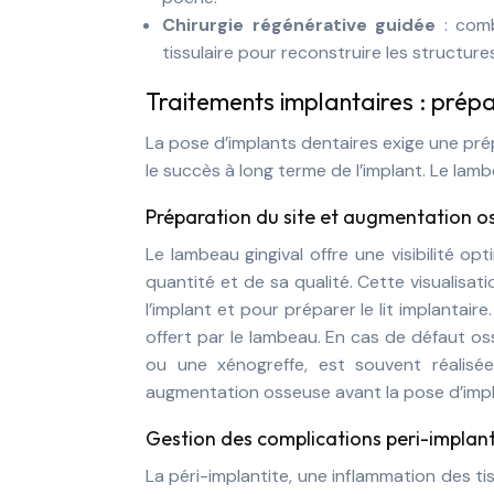
Chirurgie régénérative guidée
: com
tissulaire pour reconstruire les structur
Traitements implantaires : prép
La pose d’implants dentaires exige une prép
le succès à long terme de l’implant. Le lam
Préparation du site et augmentation o
Le lambeau gingival offre une visibilité op
quantité et de sa qualité. Cette visualisati
l’implant et pour préparer le lit implantaire
offert par le lambeau. En cas de défaut os
ou une xénogreffe, est souvent réalis
augmentation osseuse avant la pose d’impl
Gestion des complications peri-implant
La péri-implantite, une inflammation des ti