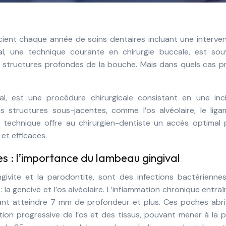
val, une technique courante en chirurgie buccale, est sou
 structures profondes de la bouche. Mais dans quels cas pr
l, est une procédure chirurgicale consistant en une inci
 structures sous-jacentes, comme l’os alvéolaire, le liga
 technique offre au chirurgien-dentiste un accès optimal 
 et efficaces.
 : l’importance du lambeau gingival
ivite et la parodontite, sont des infections bactériennes
 la gencive et l’os alvéolaire. L’inflammation chronique entraî
nt atteindre 7 mm de profondeur et plus. Ces poches abri
ion progressive de l’os et des tissus, pouvant mener à la 