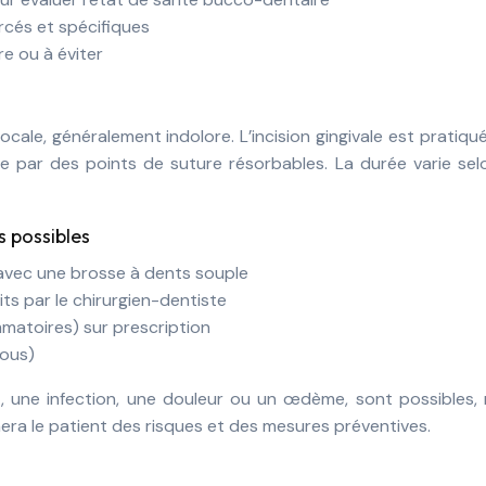
rcés et spécifiques
e ou à éviter
cale, généralement indolore. L’incision gingivale est pratiqué
ée par des points de suture résorbables. La durée varie sel
s possibles
avec une brosse à dents souple
its par le chirurgien-dentiste
ammatoires) sur prescription
mous)
 une infection, une douleur ou un œdème, sont possibles, 
mera le patient des risques et des mesures préventives.