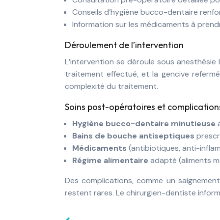
Conseils d’hygiène bucco-dentaire renfo
Information sur les médicaments à prendr
Déroulement de l’intervention
L’intervention se déroule sous anesthésie lo
traitement effectué, et la gencive referm
complexité du traitement.
Soins post-opératoires et complication
Hygiène bucco-dentaire minutieuse
Bains de bouche antiseptiques
prescr
Médicaments
(antibiotiques, anti-infl
Régime alimentaire
adapté (aliments 
Des complications, comme un saignement,
restent rares. Le chirurgien-dentiste infor