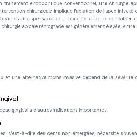
un traitement endodontique conventionnel, une chirurgie ap
tervention chirurgicale implique l’ablation de l’apex infecté 
mbeau est indispensable pour accéder à l’apex et réaliser 
a chirurgie apicale rétrograde est généralement élevée, entr
u et une alternative moins invasive dépend de la sévérité 
ingival
eau gingival a d’autres indications importantes.
s
ées, c’est-à-dire des dents non émergées, nécessite souven