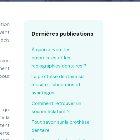
vent
Dernières publications
écis
À quoi servent les
empreintes et les
sion
radiographies dentaires ?
ment
pour
La prothèse dentaire sur
mesure : fabrication et
avantages
Comment retrouver un
 qui
sourire éclatant ?
ne la
Tout savoir sur la prothèse
tent
dentaire
perte