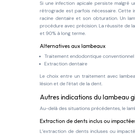
Si une infection apicale persiste malgré 
rétrograde est parfois nécessaire. Cette in
racine dentaire et son obturation. Un la
procédure avec précision. La réussite de l
et 90% à long terme.
Alternatives aux lambeaux
Traitement endodontique conventionnel
Extraction dentaire
Le choix entre un traitement avec lambea
lésion et de l’état de la dent.
Autres indications du lambeau g
Au-delà des situations précédentes, le lamb
Extraction de dents inclus ou impactée
L’extraction de dents incluses ou impact