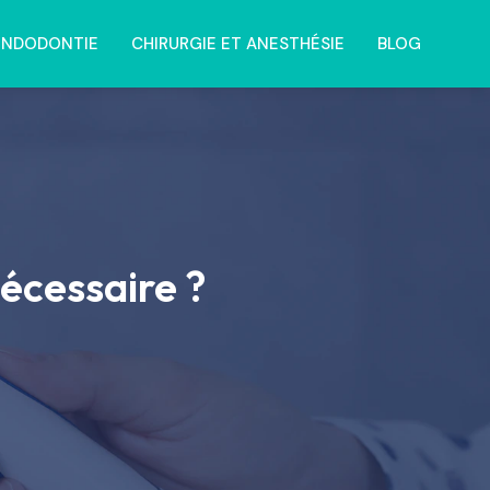
ENDODONTIE
CHIRURGIE ET ANESTHÉSIE
BLOG
écessaire ?