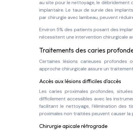
au site pour le nettoyage, le débridement de
implantaire. Le taux de survie des implant
par chirurgie avec lambeau, peuvent réduir
Environ 5% des patients posant des implan
nécessitent une intervention chirurgicale 
Traitements des caries profondes
Certaines lésions carieuses profondes o
approche chirurgicale assure un traitement
Accès aux lésions difficiles d’accès
Les caries proximales profondes, situées
difficilement accessibles avec les instrume
facilitant le nettoyage, l’élimination des 
proximales non traitées peuvent causer la 
Chirurgie apicale rétrograde