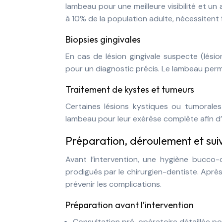
lambeau pour une meilleure visibilité et u
à 10% de la population adulte, nécessitent
Biopsies gingivales
En cas de lésion gingivale suspecte (lésio
pour un diagnostic précis. Le lambeau perme
Traitement de kystes et tumeurs
Certaines lésions kystiques ou tumorales
lambeau pour leur exérèse complète afin d’
Préparation, déroulement et sui
Avant l’intervention, une hygiène bucco-
prodigués par le chirurgien-dentiste. Aprè
prévenir les complications.
Préparation avant l’intervention
Consultation pré-opératoire détaillée po