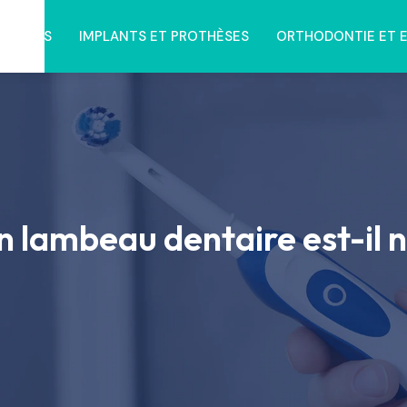
NTAIRES
IMPLANTS ET PROTHÈSES
ORTHODONTIE ET 
n lambeau dentaire est-il n