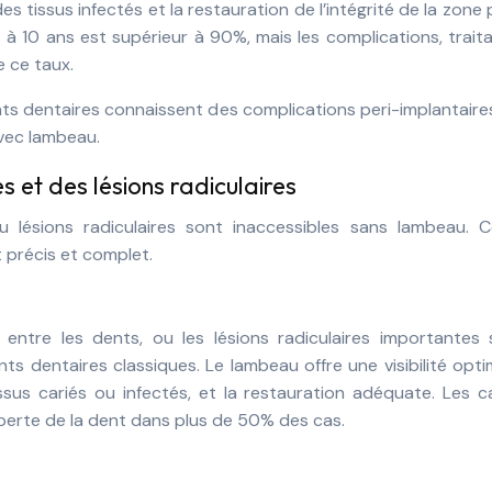
s tissus infectés et la restauration de l’intégrité de la zone 
s à 10 ans est supérieur à 90%, mais les complications, trait
e ce taux.
ts dentaires connaissent des complications peri-implantaire
avec lambeau.
 et des lésions radiculaires
u lésions radiculaires sont inaccessibles sans lambeau. C
 précis et complet.
 entre les dents, ou les lésions radiculaires importantes 
nts dentaires classiques. Le lambeau offre une visibilité opti
tissus cariés ou infectés, et la restauration adéquate. Les c
perte de la dent dans plus de 50% des cas.