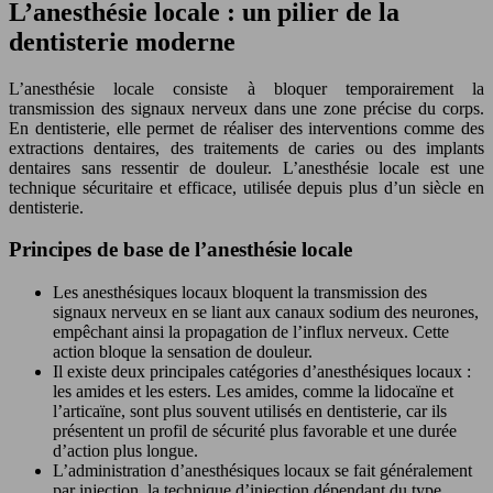
L’anesthésie locale : un pilier de la
dentisterie moderne
L’anesthésie locale consiste à bloquer temporairement la
transmission des signaux nerveux dans une zone précise du corps.
En dentisterie, elle permet de réaliser des interventions comme des
extractions dentaires, des traitements de caries ou des implants
dentaires sans ressentir de douleur. L’anesthésie locale est une
technique sécuritaire et efficace, utilisée depuis plus d’un siècle en
dentisterie.
Principes de base de l’anesthésie locale
Les anesthésiques locaux bloquent la transmission des
signaux nerveux en se liant aux canaux sodium des neurones,
empêchant ainsi la propagation de l’influx nerveux. Cette
action bloque la sensation de douleur.
Il existe deux principales catégories d’anesthésiques locaux :
les amides et les esters. Les amides, comme la lidocaïne et
l’articaïne, sont plus souvent utilisés en dentisterie, car ils
présentent un profil de sécurité plus favorable et une durée
d’action plus longue.
L’administration d’anesthésiques locaux se fait généralement
par injection, la technique d’injection dépendant du type