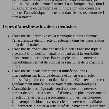
d’anesthésie et de la zone à traiter. La technique d’injection la
plus courante en dentisterie est l’infiltration, qui consiste à
injecter l’anesthésique directement dans les tissus autour de la
dent à traiter.
Types d’anesthésie locale en dentisterie
L’anesthésie infiltrative est la technique la plus courante,
l’anesthésique étant injecté directement dans les tissus autour
de la dent à traiter.
L’anesthésie tronculaire consiste à injecter l’anesthésique à
proximité d’un nerf principal, bloquant ainsi la sensibilité
d’une zone plus étendue. Par exemple, un bloc nerveux
mandibulaire permet de bloquer la sensibilité de la mâchoire
inférieure.
L’anesthésie locale par pulpe est utilisée pour des
interventions sur la pulpe dentaire et consiste à injecter
l’anesthésique directement dans la pulpe. Cette technique est
généralement utilisée lors de traitements endodontiques.
L’anesthésie loco-régionale, aussi appelée bloc nerveux,
permet de bloquer la sensibilité d’une zone plus importante en
injectant l’anesthésique à proximité d’un nerf périphérique.
Un exemple de bloc nerveux est le bloc nerveux maxillaire,
qui permet de bloquer la sensibilité de la mâchoire supérieure.