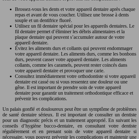
Brossez-vous les dents et votre appareil dentaire après chaque
repas et avant de vous coucher. Utilisez une brosse à dents
souple et un dentifrice fluoré.
Utilisez un fil dentaire spécial pour les appareils dentaires. Le
fil dentaire permet d’éliminer les débris alimentaires et la
plaque dentaire qui peuvent s’accumuler autour de votre
appareil dentaire.
Évitez les aliments durs et collants qui peuvent endommager
votre appareil dentaire. Les aliments durs, comme les bonbons
durs, peuvent casser votre appareil dentaire. Les aliments
collants, comme les caramels, peuvent rester coincés dans
votre appareil dentaire et provoquer une carie.
Consultez immédiatement votre orthodontiste si votre appareil
dentaire est cassé ou si vous ressentez une douleur ou une
gêne. Il est important de prendre soin de votre appareil
dentaire pour garantir un traitement orthodontique efficace et
prévenir les complications.
Un palais gonflé et douloureux peut être un symptôme de problèmes
de santé dentaire sérieux. Il est important de consulter un dentiste
pour un diagnostic précis et un traitement approprié. En suivant les
conseils d’hygiène bucco-dentaire, en consultant votre dentiste
régulièrement et en prenant soin de votre appareil dentaire si
nécessaire, vous pouvez prévenir les complications et maintenir une