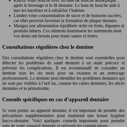
Rincez votre bouche avec un bain de bouche antiseptique
après le brossage et le fil dentaire. Le bain de bouche aide à
tuer les bactéries et à rafraîchir l’haleine.
Limitez votre consommation de sucre et de boissons sucrées,
car elles peuvent favoriser la formation de plaque dentaire.
Mangez une alimentation équilibrée riche en fruits, légumes et
produits laitiers. Ces aliments fournissent les nutriments dont
vos dents ont besoin pour rester saines et fortes.
Consultations régulières chez le dentiste
Des consultations régulières chez le dentiste sont essentielles pour
détecter les problèmes de santé dentaire à un stade précoce et
prévenir les complications. Il est recommandé de consulter un
dentiste tous les six mois pour un examen et un nettoyage
professionnels. Le dentiste peut identifier les problèmes dentaires qui
ne sont pas visibles à l’œil nu, comme les caries dentaires, les abcès
dentaires et la périodontite.
Conseils spécifiques en cas d’appareil dentaire
Si vous portez un appareil dentaire, il est important de prendre des
précautions supplémentaires pour maintenir une bonne hygiène
bucco-dentaire. Voici quelques conseils importants pour prendre
soin de votre appareil dentaire et prévenir les complications :