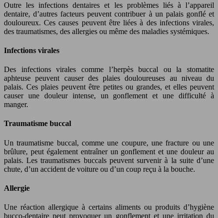
Outre les infections dentaires et les problèmes liés à l’appareil
dentaire, d’autres facteurs peuvent contribuer à un palais gonflé et
douloureux. Ces causes peuvent être liées à des infections virales,
des traumatismes, des allergies ou même des maladies systémiques.
Infections virales
Des infections virales comme l’herpès buccal ou la stomatite
aphteuse peuvent causer des plaies douloureuses au niveau du
palais. Ces plaies peuvent être petites ou grandes, et elles peuvent
causer une douleur intense, un gonflement et une difficulté à
manger.
Traumatisme buccal
Un traumatisme buccal, comme une coupure, une fracture ou une
brûlure, peut également entraîner un gonflement et une douleur au
palais. Les traumatismes buccals peuvent survenir à la suite d’une
chute, d’un accident de voiture ou d’un coup reçu à la bouche.
Allergie
Une réaction allergique à certains aliments ou produits d’hygiène
bucco-dentaire peut provoquer un gonflement et une irritation du