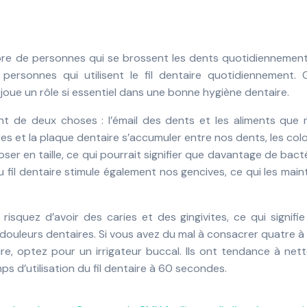
re de personnes qui se brossent les dents quotidiennement
ersonnes qui utilisent le fil dentaire quotidiennement. C
 joue un rôle si essentiel dans une bonne hygiène dentaire.
nt de deux choses : l’émail des dents et les aliments que 
ires et la plaque dentaire s’accumuler entre nos dents, les col
ser en taille, ce qui pourrait signifier que davantage de bact
du fil dentaire stimule également nos gencives, ce qui les main
s risquez d’avoir des caries et des gingivites, ce qui signifi
 douleurs dentaires. Si vous avez du mal à consacrer quatre à
taire, optez pour un irrigateur buccal. Ils ont tendance à net
ps d’utilisation du fil dentaire à 60 secondes.