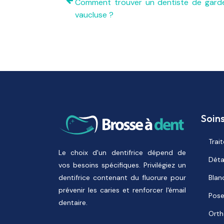
Comment trouver un dentiste de gard
vaucluse ?
Soin
Trai
Le choix d'un dentifrice dépend de
Déta
vos besoins spécifiques. Privilégiez un
dentifrice contenant du fluorure pour
Blan
prévenir les caries et renforcer l'émail
Pose
dentaire.
Orth