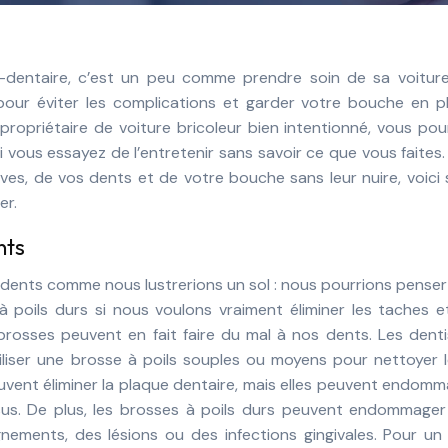
l pour éviter les complications et garder votre bouche en p
opriétaire de voiture bricoleur bien intentionné, vous pou
 vous essayez de l’entretenir sans savoir ce que vous faites.
ves, de vos dents et de votre bouche sans leur nuire, voici
er.
nts
 dents comme nous lustrerions un sol : nous pourrions pense
 poils durs si nous voulons vraiment éliminer les taches e
rosses peuvent en fait faire du mal à nos dents. Les denti
liser une brosse à poils souples ou moyens pour nettoyer l
uvent éliminer la plaque dentaire, mais elles peuvent endom
sus. De plus, les brosses à poils durs peuvent endommager
nements, des lésions ou des infections gingivales. Pour un