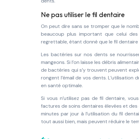
dents.
Ne pas utiliser le fil dentaire
On peut dire sans se tromper que le nomb
beaucoup plus important que celui des p
regrettable, étant donné que le fil dentaire
Les bactéries sur nos dents se nourrisse
mangeons. Si l’on laisse les débris alimenta
de bactéries qui s’y trouvent peuvent explo
rongent l’émail de vos dents. L’utilisation 
en santé optimale.
Si vous n’utilisez pas de fil dentaire, vou
factures de soins dentaires élevées et des
minutes par jour à l’utilisation du fil den
tout aussi bien, mais peuvent réduire le tem