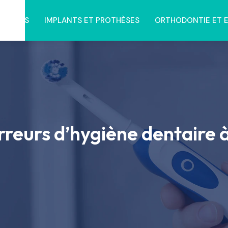
NTAIRES
IMPLANTS ET PROTHÈSES
ORTHODONTIE ET 
rreurs d’hygiène dentaire à