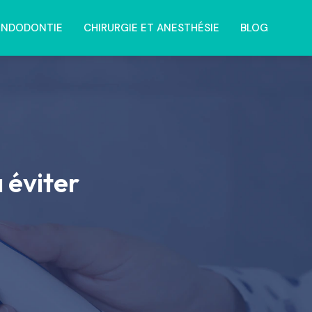
ENDODONTIE
CHIRURGIE ET ANESTHÉSIE
BLOG
 éviter