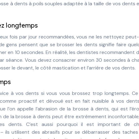
sse à dents à poils souples adaptée à la taille de vos dents 
ez longtemps
deux fois par jour recommandées, vous ne les nettoyez peut
e gens pensent que se brosser les dents signifie faire que
er en 10 secondes. En réalité, les dentistes recommandent 
par séance. Vous devez consacrer environ 30 secondes à ch
ser le devant, le côté mastication et l’arrière de vos dents.
emps
rvice à vos dents si vous vous brossez trop longtemps. Ce
comme proactif et dévoué est en fait nuisible à vos dents
 l’on appelle l’abrasion de la brosse à dents, qui est l’ér
on de la brosse à dents peut être extrêmement inconfortable
es dents. C’est aussi pourquoi il est important de cho
– ils utilisent des abrasifs pour se débarrasser des taches