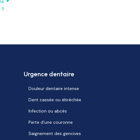
ns
 ?
Urgence dentaire
Douleur dentaire intense
Dent cassée ou ébréchée
Infection ou abcès
Perte d’une couronne
Saignement des gencives