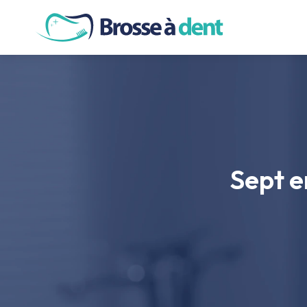
SOINS DE
Sept e