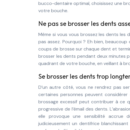
bucco-dentaire optimal, choisissez une bro
votre bouche.
Ne pas se brosser les dents ass
Même si vous vous brossez les dents les 
pas assez. Pourquoi ? Eh bien, beaucoup d
coups de brosse sur chaque dent et termin
brosser les dents pendant deux minutes 
quadrant de votre bouche, en veillant à bros
Se brosser les dents trop longt
D’un autre côté, vous ne rendrez pas se
certaines personnes peuvent considérer 
brossage excessif peut contribuer à ce que
progressive de l’émail des dents. L’abrasi
elle provoque une sensibilité accrue d
judicieusement un dentifrice blanchissant 