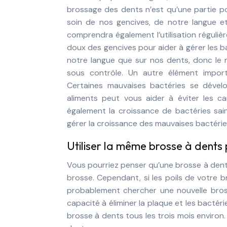
brossage des dents n’est qu’une partie p
soin de nos gencives, de notre langue e
comprendra également l’utilisation régulièr
doux des gencives pour aider à gérer les bac
notre langue que sur nos dents, donc le 
sous contrôle. Un autre élément impor
Certaines mauvaises bactéries se dévelo
aliments peut vous aider à éviter les car
également la croissance de bactéries sain
gérer la croissance des mauvaises bactérie
Utiliser la même brosse à dents
Vous pourriez penser qu’une brosse à dents
brosse. Cependant, si les poils de votre b
probablement chercher une nouvelle brosse
capacité à éliminer la plaque et les bacté
brosse à dents tous les trois mois environ.