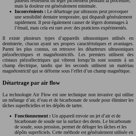
patients ressentent un léger picotement pendant la procédure,
mais la douleur est généralement minimale.
Inconvénients :
Le détartrage par ultrasons peut provoquer
une sensibilité dentaire temporaire, qui disparaît généralement
rapidement. Il peut également causer de légers dommages à
l’émail, mais cela est rare avec des praticiens expérimentés.
Il existe plusieurs types d’appareils ultrasoniques utilisés en
dentisterie, chacun ayant ses propres caractéristiques et avantages.
Parmi les plus connus, on retrouve les détartreurs ultrasoniques
piézoélectriques et magnétostrictifs. Les premiers utilisent des
cristaux piézoélectriques qui vibrent lorsqu’ils sont soumis à un
champ électrique, tandis que les seconds utilisent un matériau
magnétostrictif qui se déforme sous l’effet d’un champ magnétique.
Détartrage par air flow
La technologie Air Flow est une technique non invasive qui utilise
un mélange d’air, d’eau et de bicarbonate de soude pour éliminer les
tâches superficielles et les dépôts de tartre.
Fonctionnement :
Un appareil envoie un jet d’air et de
bicarbonate de soude sur la surface des dents. Le bicarbonate
de soude, sous pression, permet de déloger les tâches et les
dépôts superficiels. Cette méthode est généralement utilisée en