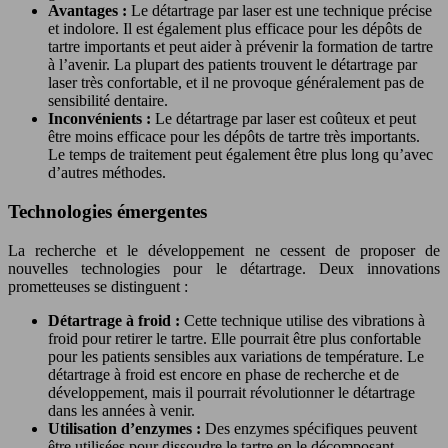
Avantages :
Le détartrage par laser est une technique précise
et indolore. Il est également plus efficace pour les dépôts de
tartre importants et peut aider à prévenir la formation de tartre
à l’avenir. La plupart des patients trouvent le détartrage par
laser très confortable, et il ne provoque généralement pas de
sensibilité dentaire.
Inconvénients :
Le détartrage par laser est coûteux et peut
être moins efficace pour les dépôts de tartre très importants.
Le temps de traitement peut également être plus long qu’avec
d’autres méthodes.
Technologies émergentes
La recherche et le développement ne cessent de proposer de
nouvelles technologies pour le détartrage. Deux innovations
prometteuses se distinguent :
Détartrage à froid :
Cette technique utilise des vibrations à
froid pour retirer le tartre. Elle pourrait être plus confortable
pour les patients sensibles aux variations de température. Le
détartrage à froid est encore en phase de recherche et de
développement, mais il pourrait révolutionner le détartrage
dans les années à venir.
Utilisation d’enzymes :
Des enzymes spécifiques peuvent
être utilisées pour dissoudre le tartre en le décomposant