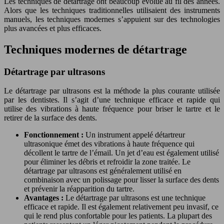
Les techniques de détartrage ont beaucoup évolué au fil des années.
Alors que les techniques traditionnelles utilisaient des instruments
manuels, les techniques modernes s’appuient sur des technologies
plus avancées et plus efficaces.
Techniques modernes de détartrage
Détartrage par ultrasons
Le détartrage par ultrasons est la méthode la plus courante utilisée
par les dentistes. Il s’agit d’une technique efficace et rapide qui
utilise des vibrations à haute fréquence pour briser le tartre et le
retirer de la surface des dents.
Fonctionnement :
Un instrument appelé détartreur
ultrasonique émet des vibrations à haute fréquence qui
décollent le tartre de l’émail. Un jet d’eau est également utilisé
pour éliminer les débris et refroidir la zone traitée. Le
détartrage par ultrasons est généralement utilisé en
combinaison avec un polissage pour lisser la surface des dents
et prévenir la réapparition du tartre.
Avantages :
Le détartrage par ultrasons est une technique
efficace et rapide. Il est également relativement peu invasif, ce
qui le rend plus confortable pour les patients. La plupart des