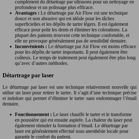
complément du détartrage par ultrasons pour un nettoyage en
profondeur et un polissage plus efficace.
Avantages :
Le détartrage par Air Flow est une technique
douce et non abrasive qui est idéale pour les tâches
superficielles et les dépôts de tartre légers. Il est également
efficace pour polir les dents et éliminer les colorations. La
plupart des patients trouvent cette technique confortable, et
elle ne provoque généralement pas de sensibilité dentaire.
Inconvénients :
Le détartrage par Air Flow est moins efficace
pour les dépôts de tartre importants. Il peut également être
coûteux. Le temps de traitement peut également être plus long
qu’avec d’autres méthodes.
Détartrage par laser
Le détartrage par laser est une technique relativement nouvelle qui
utilise un laser pour retirer le tartre. Il s’agit d’une technique précise
et indolore qui permet d’éliminer le tartre sans endommager l’émail
dentaire.
Fonctionnement :
Le laser chauffe le tartre et le transforme
en poussière qui est ensuite aspirée. La chaleur du laser peut
également stimuler la formation d’émail. Le détartrage par
laser est généralement effectué sous anesthésie locale pour
garantir le confort du patient.