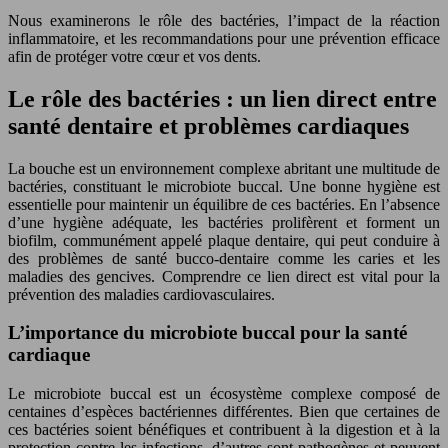
Nous examinerons le rôle des bactéries, l’impact de la réaction
inflammatoire, et les recommandations pour une prévention efficace
afin de protéger votre cœur et vos dents.
Le rôle des bactéries : un lien direct entre
santé dentaire et problèmes cardiaques
La bouche est un environnement complexe abritant une multitude de
bactéries, constituant le microbiote buccal. Une bonne hygiène est
essentielle pour maintenir un équilibre de ces bactéries. En l’absence
d’une hygiène adéquate, les bactéries prolifèrent et forment un
biofilm, communément appelé plaque dentaire, qui peut conduire à
des problèmes de santé bucco-dentaire comme les caries et les
maladies des gencives. Comprendre ce lien direct est vital pour la
prévention des maladies cardiovasculaires.
L’importance du microbiote buccal pour la santé
cardiaque
Le microbiote buccal est un écosystème complexe composé de
centaines d’espèces bactériennes différentes. Bien que certaines de
ces bactéries soient bénéfiques et contribuent à la digestion et à la
protection contre les infections, d’autres sont pathogènes et peuvent