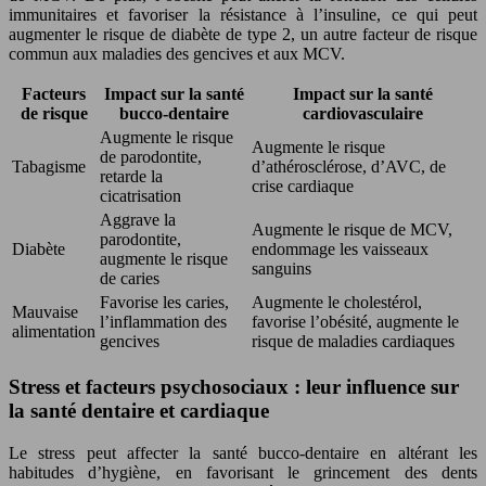
immunitaires et favoriser la résistance à l’insuline, ce qui peut
augmenter le risque de diabète de type 2, un autre facteur de risque
commun aux maladies des gencives et aux MCV.
Facteurs
Impact sur la santé
Impact sur la santé
de risque
bucco-dentaire
cardiovasculaire
Augmente le risque
Augmente le risque
de parodontite,
Tabagisme
d’athérosclérose, d’AVC, de
retarde la
crise cardiaque
cicatrisation
Aggrave la
Augmente le risque de MCV,
parodontite,
Diabète
endommage les vaisseaux
augmente le risque
sanguins
de caries
Favorise les caries,
Augmente le cholestérol,
Mauvaise
l’inflammation des
favorise l’obésité, augmente le
alimentation
gencives
risque de maladies cardiaques
Stress et facteurs psychosociaux : leur influence sur
la santé dentaire et cardiaque
Le stress peut affecter la santé bucco-dentaire en altérant les
habitudes d’hygiène, en favorisant le grincement des dents