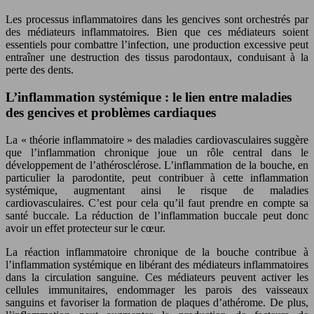
Les processus inflammatoires dans les gencives sont orchestrés par
des médiateurs inflammatoires. Bien que ces médiateurs soient
essentiels pour combattre l’infection, une production excessive peut
entraîner une destruction des tissus parodontaux, conduisant à la
perte des dents.
L’inflammation systémique : le lien entre maladies
des gencives et problèmes cardiaques
La « théorie inflammatoire » des maladies cardiovasculaires suggère
que l’inflammation chronique joue un rôle central dans le
développement de l’athérosclérose. L’inflammation de la bouche, en
particulier la parodontite, peut contribuer à cette inflammation
systémique, augmentant ainsi le risque de maladies
cardiovasculaires. C’est pour cela qu’il faut prendre en compte sa
santé buccale. La réduction de l’inflammation buccale peut donc
avoir un effet protecteur sur le cœur.
La réaction inflammatoire chronique de la bouche contribue à
l’inflammation systémique en libérant des médiateurs inflammatoires
dans la circulation sanguine. Ces médiateurs peuvent activer les
cellules immunitaires, endommager les parois des vaisseaux
sanguins et favoriser la formation de plaques d’athérome. De plus,