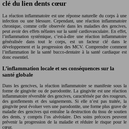
clé du lien dents cœur
La réaction inflammatoire est une réponse naturelle du corps à une
infection ou une blessure. Cependant, une réaction inflammatoire
chronique, comme celle observée dans les maladies des gencives,
peut avoir des effets néfastes sur la santé cardiovasculaire. En effet,
l’inflammation systémique, c’est-à-dire une réaction inflammatoire
généralisée dans tout le corps, est un facteur clé dans le
développement et la progression des MCV. Comprendre comment
l’inflammation lie la santé bucco-dentaire à la santé cardiaque est
donc essentiel.
L’inflammation locale et ses conséquences sur la
santé globale
Dans les gencives, la réaction inflammatoire se manifeste sous la
forme de gingivite ou de parodontite. La gingivite est une réaction
inflammatoire réversible des gencives, caractérisée par des rougeurs,
des gonflements et des saignements. Si elle n’est pas traitée, la
gingivite peut évoluer vers une parodontite, une forme plus grave de
maladie des gencives qui entraîne la destruction du tissu de soutien
des dents, y compris l’os alvéolaire. Des soins précoces peuvent
prévenir la progression de la maladie et réduire le risque pour le
cœur.