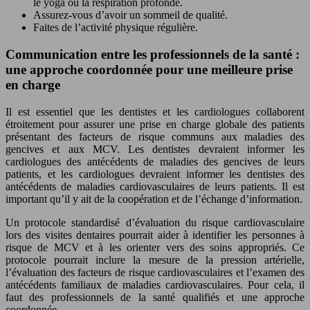
le yoga ou la respiration profonde.
Assurez-vous d’avoir un sommeil de qualité.
Faites de l’activité physique régulière.
Communication entre les professionnels de la santé :
une approche coordonnée pour une meilleure prise
en charge
Il est essentiel que les dentistes et les cardiologues collaborent
étroitement pour assurer une prise en charge globale des patients
présentant des facteurs de risque communs aux maladies des
gencives et aux MCV. Les dentistes devraient informer les
cardiologues des antécédents de maladies des gencives de leurs
patients, et les cardiologues devraient informer les dentistes des
antécédents de maladies cardiovasculaires de leurs patients. Il est
important qu’il y ait de la coopération et de l’échange d’information.
Un protocole standardisé d’évaluation du risque cardiovasculaire
lors des visites dentaires pourrait aider à identifier les personnes à
risque de MCV et à les orienter vers des soins appropriés. Ce
protocole pourrait inclure la mesure de la pression artérielle,
l’évaluation des facteurs de risque cardiovasculaires et l’examen des
antécédents familiaux de maladies cardiovasculaires. Pour cela, il
faut des professionnels de la santé qualifiés et une approche
coordonnée.