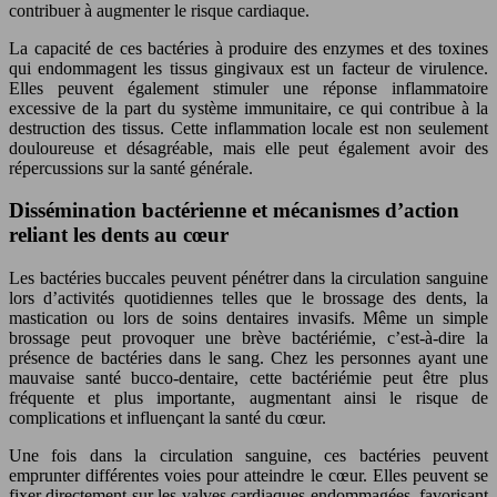
contribuer à augmenter le risque cardiaque.
La capacité de ces bactéries à produire des enzymes et des toxines
qui endommagent les tissus gingivaux est un facteur de virulence.
Elles peuvent également stimuler une réponse inflammatoire
excessive de la part du système immunitaire, ce qui contribue à la
destruction des tissus. Cette inflammation locale est non seulement
douloureuse et désagréable, mais elle peut également avoir des
répercussions sur la santé générale.
Dissémination bactérienne et mécanismes d’action
reliant les dents au cœur
Les bactéries buccales peuvent pénétrer dans la circulation sanguine
lors d’activités quotidiennes telles que le brossage des dents, la
mastication ou lors de soins dentaires invasifs. Même un simple
brossage peut provoquer une brève bactériémie, c’est-à-dire la
présence de bactéries dans le sang. Chez les personnes ayant une
mauvaise santé bucco-dentaire, cette bactériémie peut être plus
fréquente et plus importante, augmentant ainsi le risque de
complications et influençant la santé du cœur.
Une fois dans la circulation sanguine, ces bactéries peuvent
emprunter différentes voies pour atteindre le cœur. Elles peuvent se
fixer directement sur les valves cardiaques endommagées, favorisant