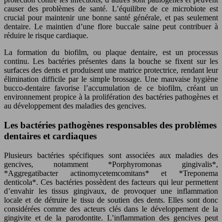
causer des problèmes de santé. L’équilibre de ce microbiote est
crucial pour maintenir une bonne santé générale, et pas seulement
dentaire. Le maintien d’une flore buccale saine peut contribuer à
réduire le risque cardiaque.
La formation du biofilm, ou plaque dentaire, est un processus
continu. Les bactéries présentes dans la bouche se fixent sur les
surfaces des dents et produisent une matrice protectrice, rendant leur
élimination difficile par le simple brossage. Une mauvaise hygiène
bucco-dentaire favorise l’accumulation de ce biofilm, créant un
environnement propice à la prolifération des bactéries pathogènes et
au développement des maladies des gencives.
Les bactéries pathogènes responsables des problèmes
dentaires et cardiaques
Plusieurs bactéries spécifiques sont associées aux maladies des
gencives, notamment *Porphyromonas gingivalis*,
*Aggregatibacter actinomycetemcomitans* et *Treponema
denticola*. Ces bactéries possèdent des facteurs qui leur permettent
d’envahir les tissus gingivaux, de provoquer une inflammation
locale et de détruire le tissu de soutien des dents. Elles sont donc
considérées comme des acteurs clés dans le développement de la
gingivite et de la parodontite. L’inflammation des gencives peut