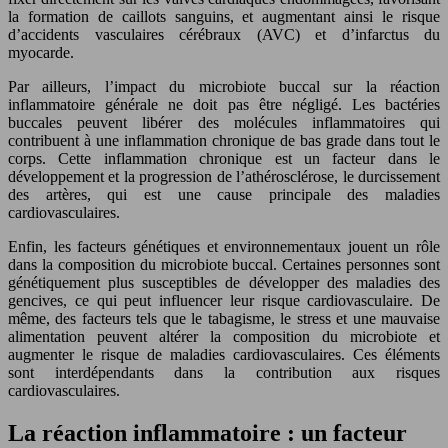
la formation de caillots sanguins, et augmentant ainsi le risque
d’accidents vasculaires cérébraux (AVC) et d’infarctus du
myocarde.
Par ailleurs, l’impact du microbiote buccal sur la réaction
inflammatoire générale ne doit pas être négligé. Les bactéries
buccales peuvent libérer des molécules inflammatoires qui
contribuent à une inflammation chronique de bas grade dans tout le
corps. Cette inflammation chronique est un facteur dans le
développement et la progression de l’athérosclérose, le durcissement
des artères, qui est une cause principale des maladies
cardiovasculaires.
Enfin, les facteurs génétiques et environnementaux jouent un rôle
dans la composition du microbiote buccal. Certaines personnes sont
génétiquement plus susceptibles de développer des maladies des
gencives, ce qui peut influencer leur risque cardiovasculaire. De
même, des facteurs tels que le tabagisme, le stress et une mauvaise
alimentation peuvent altérer la composition du microbiote et
augmenter le risque de maladies cardiovasculaires. Ces éléments
sont interdépendants dans la contribution aux risques
cardiovasculaires.
La réaction inflammatoire : un facteur