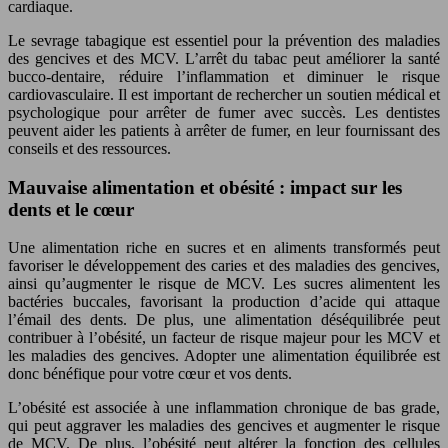
cardiaque.
Le sevrage tabagique est essentiel pour la prévention des maladies
des gencives et des MCV. L’arrêt du tabac peut améliorer la santé
bucco-dentaire, réduire l’inflammation et diminuer le risque
cardiovasculaire. Il est important de rechercher un soutien médical et
psychologique pour arrêter de fumer avec succès. Les dentistes
peuvent aider les patients à arrêter de fumer, en leur fournissant des
conseils et des ressources.
Mauvaise alimentation et obésité : impact sur les
dents et le cœur
Une alimentation riche en sucres et en aliments transformés peut
favoriser le développement des caries et des maladies des gencives,
ainsi qu’augmenter le risque de MCV. Les sucres alimentent les
bactéries buccales, favorisant la production d’acide qui attaque
l’émail des dents. De plus, une alimentation déséquilibrée peut
contribuer à l’obésité, un facteur de risque majeur pour les MCV et
les maladies des gencives. Adopter une alimentation équilibrée est
donc bénéfique pour votre cœur et vos dents.
L’obésité est associée à une inflammation chronique de bas grade,
qui peut aggraver les maladies des gencives et augmenter le risque
de MCV. De plus, l’obésité peut altérer la fonction des cellules