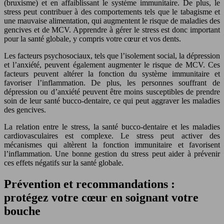
(bruxisme) et en affaiblissant le système immunitaire. De plus, le
stress peut contribuer à des comportements tels que le tabagisme et
une mauvaise alimentation, qui augmentent le risque de maladies des
gencives et de MCV. Apprendre à gérer le stress est donc important
pour la santé globale, y compris votre cœur et vos dents.
Les facteurs psychosociaux, tels que l’isolement social, la dépression
et l’anxiété, peuvent également augmenter le risque de MCV. Ces
facteurs peuvent altérer la fonction du système immunitaire et
favoriser l’inflammation. De plus, les personnes souffrant de
dépression ou d’anxiété peuvent être moins susceptibles de prendre
soin de leur santé bucco-dentaire, ce qui peut aggraver les maladies
des gencives.
La relation entre le stress, la santé bucco-dentaire et les maladies
cardiovasculaires est complexe. Le stress peut activer des
mécanismes qui altèrent la fonction immunitaire et favorisent
l’inflammation. Une bonne gestion du stress peut aider à prévenir
ces effets négatifs sur la santé globale.
Prévention et recommandations :
protégez votre cœur en soignant votre
bouche