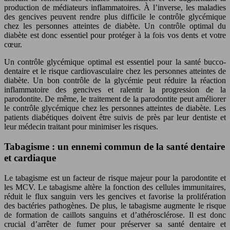
production de médiateurs inflammatoires. À l’inverse, les maladies
des gencives peuvent rendre plus difficile le contrôle glycémique
chez les personnes atteintes de diabète. Un contrôle optimal du
diabète est donc essentiel pour protéger à la fois vos dents et votre
cœur.
Un contrôle glycémique optimal est essentiel pour la santé bucco-
dentaire et le risque cardiovasculaire chez les personnes atteintes de
diabète. Un bon contrôle de la glycémie peut réduire la réaction
inflammatoire des gencives et ralentir la progression de la
parodontite. De même, le traitement de la parodontite peut améliorer
le contrôle glycémique chez les personnes atteintes de diabète. Les
patients diabétiques doivent être suivis de près par leur dentiste et
leur médecin traitant pour minimiser les risques.
Tabagisme : un ennemi commun de la santé dentaire
et cardiaque
Le tabagisme est un facteur de risque majeur pour la parodontite et
les MCV. Le tabagisme altère la fonction des cellules immunitaires,
réduit le flux sanguin vers les gencives et favorise la prolifération
des bactéries pathogènes. De plus, le tabagisme augmente le risque
de formation de caillots sanguins et d’athérosclérose. Il est donc
crucial d’arrêter de fumer pour préserver sa santé dentaire et