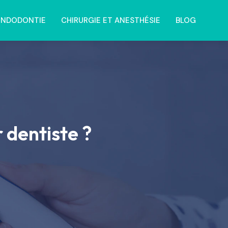
ENDODONTIE
CHIRURGIE ET ANESTHÉSIE
BLOG
 dentiste ?