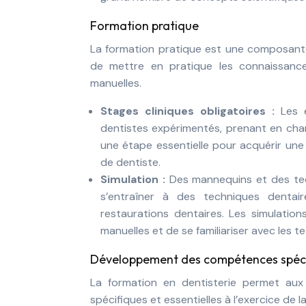
Formation pratique
La formation pratique est une composante 
de mettre en pratique les connaissanc
manuelles.
Stages cliniques obligatoires :
Les 
dentistes expérimentés, prenant en char
une étape essentielle pour acquérir une 
de dentiste.
Simulation :
Des mannequins et des te
s’entraîner à des techniques dentair
restaurations dentaires. Les simulati
manuelles et de se familiariser avec les
Développement des compétences spéci
La formation en dentisterie permet a
spécifiques et essentielles à l’exercice de l