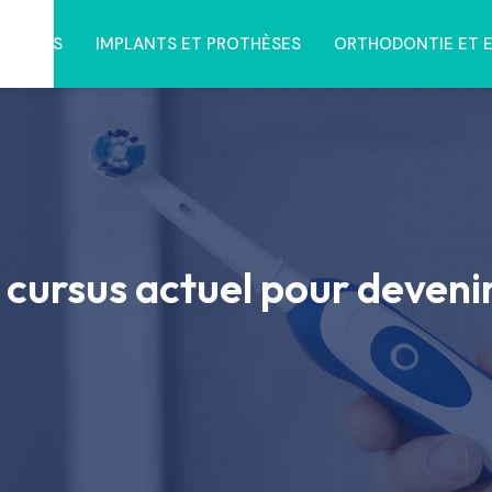
NTAIRES
IMPLANTS ET PROTHÈSES
ORTHODONTIE ET 
e cursus actuel pour devenir