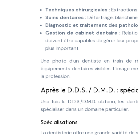
Techniques chirurgicales :
Extractions 
Soins dentaires :
Détartrage, blanchime
Diagnostic et traitement des patholo
Gestion de cabinet dentaire :
Relatio
doivent être capables de gérer leur propr
plus important.
Une photo d’un dentiste en train de ré
équipements dentaires visibles. L’image me
la profession.
Après le D.D.S. / D.M.D. : spécia
Une fois le D.D.S./D.M.D. obtenu, les den
spécialiser dans un domaine particulier.
Spécialisations
La dentisterie offre une grande variété de