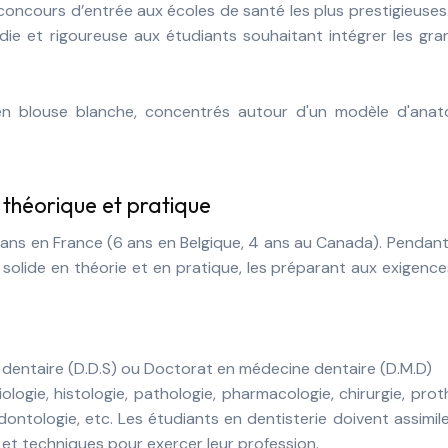
concours d’entrée aux écoles de santé les plus prestigieuses
ie et rigoureuse aux étudiants souhaitant intégrer les gra
n théorique et pratique
 5 ans en France (6 ans en Belgique, 4 ans au Canada). Pendan
solide en théorie et en pratique, les préparant aux exigenc
 dentaire (D.D.S) ou Doctorat en médecine dentaire (D.M.D)
ologie, histologie, pathologie, pharmacologie, chirurgie, pro
ontologie, etc. Les étudiants en dentisterie doivent assimil
et techniques pour exercer leur profession.