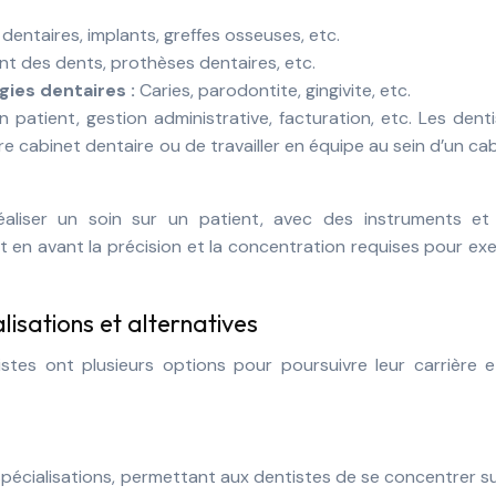
dentaires, implants, greffes osseuses, etc.
nt des dents, prothèses dentaires, etc.
gies dentaires :
Caries, parodontite, gingivite, etc.
n patient, gestion administrative, facturation, etc. Les dent
e cabinet dentaire ou de travailler en équipe au sein d’un ca
aliser un soin sur un patient, avec des instruments et
t en avant la précision et la concentration requises pour ex
lisations et alternatives
tistes ont plusieurs options pour poursuivre leur carrière 
 spécialisations, permettant aux dentistes de se concentrer s