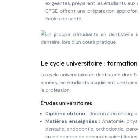
exigeantes, préparent les étudiants aux 
CPGE offrent une préparation approfond
écoles de santé.
Le cycle universitaire : formatio
Le cycle universitaire en dentisterie dure
années, les étudiants acquièrent une base 
la profession.
Études universitaires
Diplôme obtenu :
Doctorat en chirurgie
Matières enseignées :
Anatomie, physi
dentaire, endodontie, orthodontie, parod
grand nombre de concepts scientifiques 