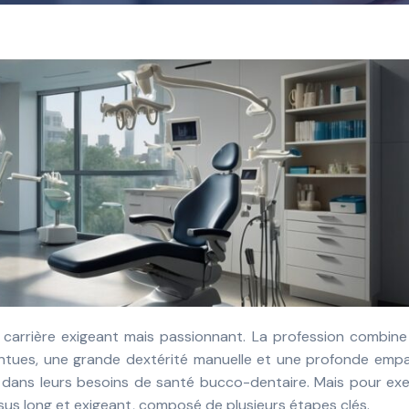
intues, une grande dextérité manuelle et une profonde empa
dans leurs besoins de santé bucco-dentaire. Mais pour exe
ursus long et exigeant, composé de plusieurs étapes clés.