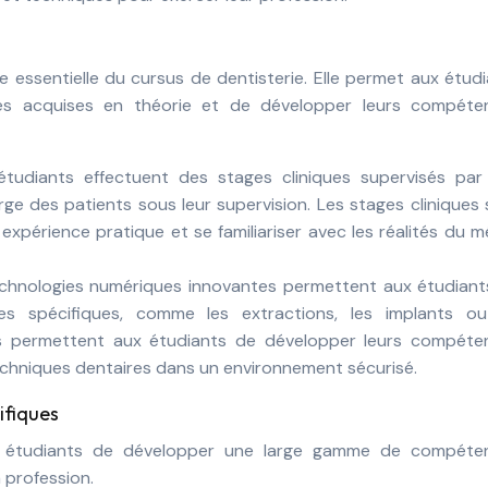
essentielle du cursus de dentisterie. Elle permet aux étud
es acquises en théorie et de développer leurs compéte
étudiants effectuent des stages cliniques supervisés par
ge des patients sous leur supervision. Les stages cliniques
expérience pratique et se familiariser avec les réalités du m
chnologies numériques innovantes permettent aux étudiant
es spécifiques, comme les extractions, les implants ou
ons permettent aux étudiants de développer leurs compéte
 techniques dentaires dans un environnement sécurisé.
fiques
ux étudiants de développer une large gamme de compéte
a profession.