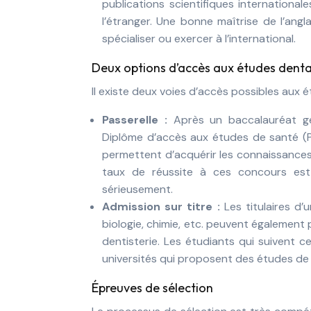
publications scientifiques international
l’étranger. Une bonne maîtrise de l’ang
spécialiser ou exercer à l’international.
Deux options d’accès aux études denta
Il existe deux voies d’accès possibles aux 
Passerelle :
Après un baccalauréat gé
Diplôme d’accès aux études de santé (P
permettent d’acquérir les connaissances
taux de réussite à ces concours est 
sérieusement.
Admission sur titre :
Les titulaires d
biologie, chimie, etc. peuvent égalemen
dentisterie. Les étudiants qui suivent c
universités qui proposent des études de 
Épreuves de sélection