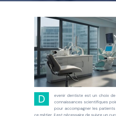
Devenir dentiste est un choix de carrière exigeant mais passionnant. La profession combine des
connaissances scientifiques po
pour accompagner les patients 
ce métier, il est nécessaire de suivre un c