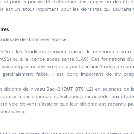
es et pour la possibilité d’effectuer des stages ou des étu
lais est un atout important pour les dentistes qui souhaite
ires
études de dentisterie en France :
néral, les étudiants peuvent passer le concours d’entré
ASS) ou à la licence accès santé (L.AS). Ces formations d’
 scientifiques nécessaires pour postuler aux études de sant
généralement faible, il est donc important de s’y prép
’un diplôme de niveau Bac+2 (DUT, BTS, L2) en sciences de la
t postuler à des concours spécifiques pour accéder aux étud
ette voie doivent s’assurer que leur diplôme est reconnu pa
dentisterie.