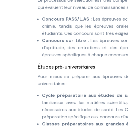
Le processus de sélection est très compéti
qui évaluent leur niveau de connaissances s
Concours PASS/L.AS :
Les épreuves écr
chimie, tandis que les épreuves orale
étudiants. Ces concours sont très exigea
Concours sur titre :
Les épreuves son
d’aptitude, des entretiens et des épr
épreuves spécifiques à chaque concours
Études pré-universitaires
Pour mieux se préparer aux épreuves de
universitaires :
Cycle préparatoire aux études de s
familiariser avec les matières scientif
nécessaires aux études de santé. Les C
préparation spécifique aux concours d’a
Classes préparatoires aux grandes 