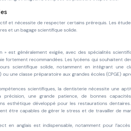
des
ctif et nécessite de respecter certains prérequis. Les étud
res et un bagage scientifique solide.
 » est généralement exigée, avec des spécialités scientif
imie fortement recommandées. Les lycéens qui souhaitent de
rcours scientifique solide, notamment en intégrant une cl
) ou une classe préparatoire aux grandes écoles (CPGE) apr
ompétences scientifiques, la dentisterie nécessite une apt
 la précision, une grande patience, de bonnes capacité
ns esthétique développé pour les restaurations dentaires.
ent être capables de gérer le stress et de travailler de ma
ect en anglais est indispensable, notamment pour l’accès