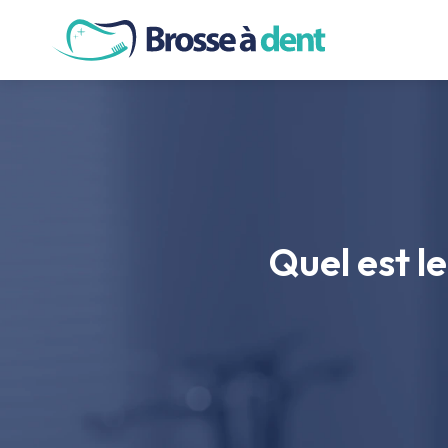
SOINS DE
Quel est l