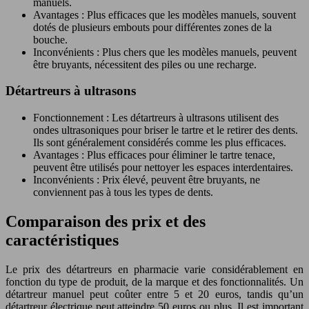
manuels.
Avantages : Plus efficaces que les modèles manuels, souvent
dotés de plusieurs embouts pour différentes zones de la
bouche.
Inconvénients : Plus chers que les modèles manuels, peuvent
être bruyants, nécessitent des piles ou une recharge.
Détartreurs à ultrasons
Fonctionnement : Les détartreurs à ultrasons utilisent des
ondes ultrasoniques pour briser le tartre et le retirer des dents.
Ils sont généralement considérés comme les plus efficaces.
Avantages : Plus efficaces pour éliminer le tartre tenace,
peuvent être utilisés pour nettoyer les espaces interdentaires.
Inconvénients : Prix élevé, peuvent être bruyants, ne
conviennent pas à tous les types de dents.
Comparaison des prix et des
caractéristiques
Le prix des détartreurs en pharmacie varie considérablement en
fonction du type de produit, de la marque et des fonctionnalités. Un
détartreur manuel peut coûter entre 5 et 20 euros, tandis qu’un
détartreur électrique peut atteindre 50 euros ou plus. Il est important