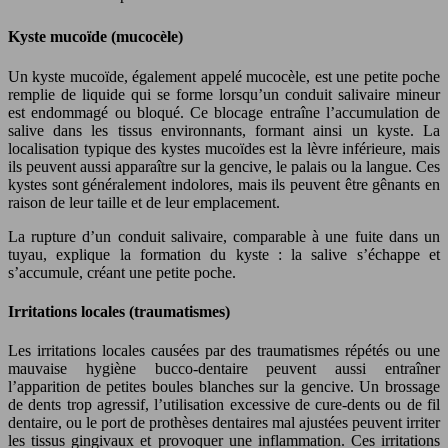
Kyste mucoïde (mucocèle)
Un kyste mucoïde, également appelé mucocèle, est une petite poche
remplie de liquide qui se forme lorsqu’un conduit salivaire mineur
est endommagé ou bloqué. Ce blocage entraîne l’accumulation de
salive dans les tissus environnants, formant ainsi un kyste. La
localisation typique des kystes mucoïdes est la lèvre inférieure, mais
ils peuvent aussi apparaître sur la gencive, le palais ou la langue. Ces
kystes sont généralement indolores, mais ils peuvent être gênants en
raison de leur taille et de leur emplacement.
La rupture d’un conduit salivaire, comparable à une fuite dans un
tuyau, explique la formation du kyste : la salive s’échappe et
s’accumule, créant une petite poche.
Irritations locales (traumatismes)
Les irritations locales causées par des traumatismes répétés ou une
mauvaise hygiène bucco-dentaire peuvent aussi entraîner
l’apparition de petites boules blanches sur la gencive. Un brossage
de dents trop agressif, l’utilisation excessive de cure-dents ou de fil
dentaire, ou le port de prothèses dentaires mal ajustées peuvent irriter
les tissus gingivaux et provoquer une inflammation. Ces irritations