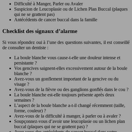
Difficulté à Manger, Parler ou Avaler
Suspicion de Leucoplasie ou de Lichen Plan Buccal (plaques
qui ne se grattent pas)
Antécédents de cancer buccal dans la famille
Checklist des signaux d’alarme
Si vous répondez oui à l’une des questions suivantes, il est conseillé
de consulter un dentiste :
La boule blanche vous cause-t-elle une douleur intense et
persistante ?
Vos gencives saignent-elles excessivement autour de la boule
blanche ?
Avez-vous un gonflement important de la gencive ou du
visage ?
Avez-vous de la fièvre ou des ganglions gonflés dans le cou ?
La boule blanche est-elle toujours présente après deux
semaines ?
L’aspect de la boule blanche a-t-il changé récemment (taille,
forme, couleur) ?
Avez-vous de la difficulté à manger, à parler ou à avaler ?
Soupçonnez-vous d’avoir une leucoplasie ou un lichen plan
buccal (plaques qui ne se grattent pas) ?
Avez-vous des antécédents de cancer buccal dans votre