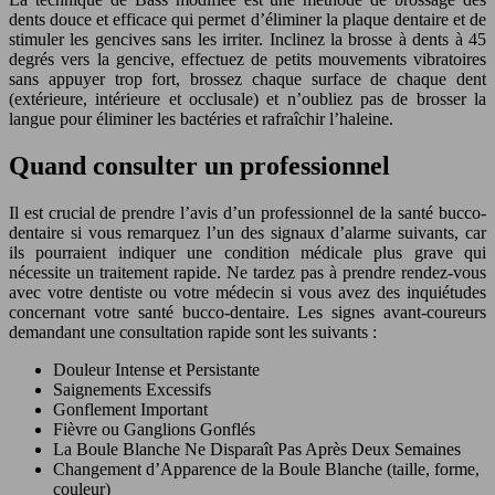
dents douce et efficace qui permet d’éliminer la plaque dentaire et de
stimuler les gencives sans les irriter. Inclinez la brosse à dents à 45
degrés vers la gencive, effectuez de petits mouvements vibratoires
sans appuyer trop fort, brossez chaque surface de chaque dent
(extérieure, intérieure et occlusale) et n’oubliez pas de brosser la
langue pour éliminer les bactéries et rafraîchir l’haleine.
Quand consulter un professionnel
Il est crucial de prendre l’avis d’un professionnel de la santé bucco-
dentaire si vous remarquez l’un des signaux d’alarme suivants, car
ils pourraient indiquer une condition médicale plus grave qui
nécessite un traitement rapide. Ne tardez pas à prendre rendez-vous
avec votre dentiste ou votre médecin si vous avez des inquiétudes
concernant votre santé bucco-dentaire. Les signes avant-coureurs
demandant une consultation rapide sont les suivants :
Douleur Intense et Persistante
Saignements Excessifs
Gonflement Important
Fièvre ou Ganglions Gonflés
La Boule Blanche Ne Disparaît Pas Après Deux Semaines
Changement d’Apparence de la Boule Blanche (taille, forme,
couleur)