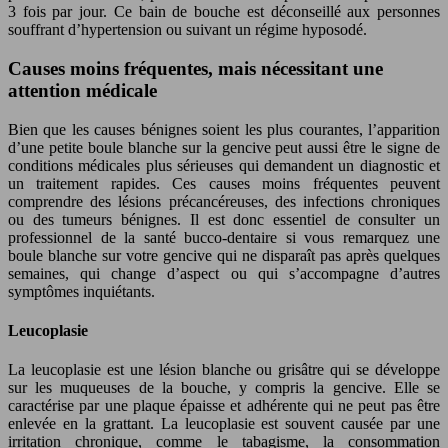
3 fois par jour. Ce bain de bouche est déconseillé aux personnes
souffrant d’hypertension ou suivant un régime hyposodé.
Causes moins fréquentes, mais nécessitant une
attention médicale
Bien que les causes bénignes soient les plus courantes, l’apparition
d’une petite boule blanche sur la gencive peut aussi être le signe de
conditions médicales plus sérieuses qui demandent un diagnostic et
un traitement rapides. Ces causes moins fréquentes peuvent
comprendre des lésions précancéreuses, des infections chroniques
ou des tumeurs bénignes. Il est donc essentiel de consulter un
professionnel de la santé bucco-dentaire si vous remarquez une
boule blanche sur votre gencive qui ne disparaît pas après quelques
semaines, qui change d’aspect ou qui s’accompagne d’autres
symptômes inquiétants.
Leucoplasie
La leucoplasie est une lésion blanche ou grisâtre qui se développe
sur les muqueuses de la bouche, y compris la gencive. Elle se
caractérise par une plaque épaisse et adhérente qui ne peut pas être
enlevée en la grattant. La leucoplasie est souvent causée par une
irritation chronique, comme le tabagisme, la consommation