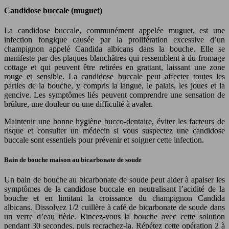
Candidose buccale (muguet)
La candidose buccale, communément appelée muguet, est une
infection fongique causée par la prolifération excessive d’un
champignon appelé Candida albicans dans la bouche. Elle se
manifeste par des plaques blanchâtres qui ressemblent à du fromage
cottage et qui peuvent être retirées en grattant, laissant une zone
rouge et sensible. La candidose buccale peut affecter toutes les
parties de la bouche, y compris la langue, le palais, les joues et la
gencive. Les symptômes liés peuvent comprendre une sensation de
brûlure, une douleur ou une difficulté à avaler.
Maintenir une bonne hygiène bucco-dentaire, éviter les facteurs de
risque et consulter un médecin si vous suspectez une candidose
buccale sont essentiels pour prévenir et soigner cette infection.
Bain de bouche maison au bicarbonate de soude
Un bain de bouche au bicarbonate de soude peut aider à apaiser les
symptômes de la candidose buccale en neutralisant l’acidité de la
bouche et en limitant la croissance du champignon Candida
albicans. Dissolvez 1/2 cuillère à café de bicarbonate de soude dans
un verre d’eau tiède. Rincez-vous la bouche avec cette solution
pendant 30 secondes, puis recrachez-la. Répétez cette opération 2 à