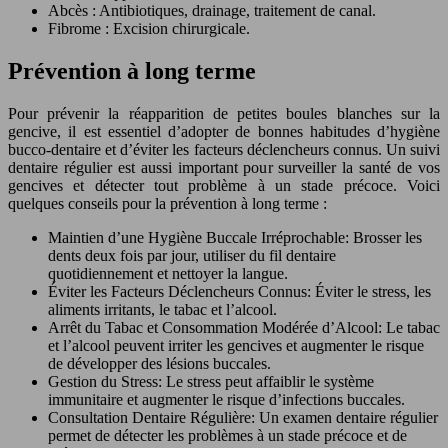
Abcès : Antibiotiques, drainage, traitement de canal.
Fibrome : Excision chirurgicale.
Prévention à long terme
Pour prévenir la réapparition de petites boules blanches sur la
gencive, il est essentiel d’adopter de bonnes habitudes d’hygiène
bucco-dentaire et d’éviter les facteurs déclencheurs connus. Un suivi
dentaire régulier est aussi important pour surveiller la santé de vos
gencives et détecter tout problème à un stade précoce. Voici
quelques conseils pour la prévention à long terme :
Maintien d’une Hygiène Buccale Irréprochable: Brosser les
dents deux fois par jour, utiliser du fil dentaire
quotidiennement et nettoyer la langue.
Éviter les Facteurs Déclencheurs Connus: Éviter le stress, les
aliments irritants, le tabac et l’alcool.
Arrêt du Tabac et Consommation Modérée d’Alcool: Le tabac
et l’alcool peuvent irriter les gencives et augmenter le risque
de développer des lésions buccales.
Gestion du Stress: Le stress peut affaiblir le système
immunitaire et augmenter le risque d’infections buccales.
Consultation Dentaire Régulière: Un examen dentaire régulier
permet de détecter les problèmes à un stade précoce et de