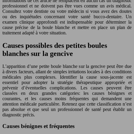
informations de cet article ne remplacent en aucun cas un diagnostic
professionnel et ne doivent pas être vues comme un avis médical.
Consultez votre dentiste ou votre médecin si vous avez des doutes
ou des inquiétudes concernant votre santé bucco-dentaire. Un
examen clinique approfondi est indispensable pour déterminer la
cause précise de la boule blanche et mettre en place un plan de
traitement adapté à votre situation.
Causes possibles des petites boules
blanches sur la gencive
L’apparition d’une petite boule blanche sur la gencive peut être due
à divers facteurs, allant de simples irritations locales à des conditions
médicales plus complexes. Identifier la cause sous-jacente est
essentiel pour adopter la stratégie thérapeutique appropriée et
prévenir d’éventuelles complications. Les causes peuvent être
classées en deux grandes catégories: les causes bénignes et
courantes, et les causes moins fréquentes qui demandent une
attention médicale particulière. Retenez que cette classification n’est
pas absolue et que seul un professionnel de santé peut établir un
diagnostic précis.
Causes bénignes et fréquentes