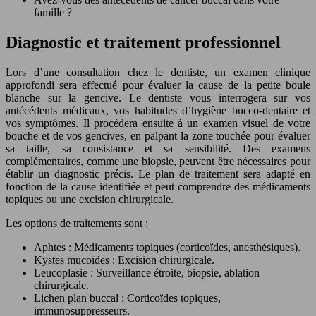
famille ?
Diagnostic et traitement professionnel
Lors d’une consultation chez le dentiste, un examen clinique
approfondi sera effectué pour évaluer la cause de la petite boule
blanche sur la gencive. Le dentiste vous interrogera sur vos
antécédents médicaux, vos habitudes d’hygiène bucco-dentaire et
vos symptômes. Il procédera ensuite à un examen visuel de votre
bouche et de vos gencives, en palpant la zone touchée pour évaluer
sa taille, sa consistance et sa sensibilité. Des examens
complémentaires, comme une biopsie, peuvent être nécessaires pour
établir un diagnostic précis. Le plan de traitement sera adapté en
fonction de la cause identifiée et peut comprendre des médicaments
topiques ou une excision chirurgicale.
Les options de traitements sont :
Aphtes : Médicaments topiques (corticoïdes, anesthésiques).
Kystes mucoïdes : Excision chirurgicale.
Leucoplasie : Surveillance étroite, biopsie, ablation
chirurgicale.
Lichen plan buccal : Corticoïdes topiques,
immunosuppresseurs.