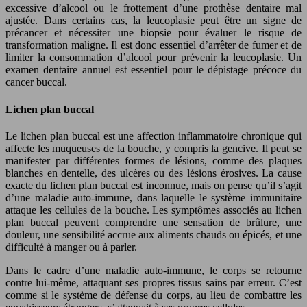
excessive d’alcool ou le frottement d’une prothèse dentaire mal
ajustée. Dans certains cas, la leucoplasie peut être un signe de
précancer et nécessiter une biopsie pour évaluer le risque de
transformation maligne. Il est donc essentiel d’arrêter de fumer et de
limiter la consommation d’alcool pour prévenir la leucoplasie. Un
examen dentaire annuel est essentiel pour le dépistage précoce du
cancer buccal.
Lichen plan buccal
Le lichen plan buccal est une affection inflammatoire chronique qui
affecte les muqueuses de la bouche, y compris la gencive. Il peut se
manifester par différentes formes de lésions, comme des plaques
blanches en dentelle, des ulcères ou des lésions érosives. La cause
exacte du lichen plan buccal est inconnue, mais on pense qu’il s’agit
d’une maladie auto-immune, dans laquelle le système immunitaire
attaque les cellules de la bouche. Les symptômes associés au lichen
plan buccal peuvent comprendre une sensation de brûlure, une
douleur, une sensibilité accrue aux aliments chauds ou épicés, et une
difficulté à manger ou à parler.
Dans le cadre d’une maladie auto-immune, le corps se retourne
contre lui-même, attaquant ses propres tissus sains par erreur. C’est
comme si le système de défense du corps, au lieu de combattre les