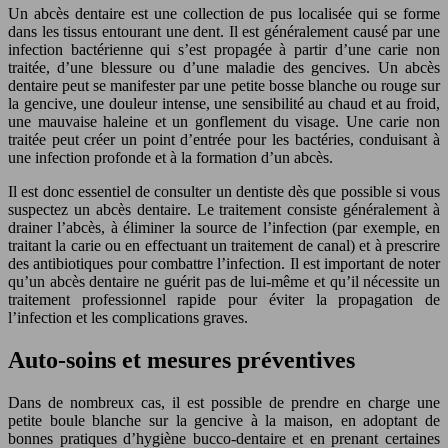
Un abcès dentaire est une collection de pus localisée qui se forme
dans les tissus entourant une dent. Il est généralement causé par une
infection bactérienne qui s’est propagée à partir d’une carie non
traitée, d’une blessure ou d’une maladie des gencives. Un abcès
dentaire peut se manifester par une petite bosse blanche ou rouge sur
la gencive, une douleur intense, une sensibilité au chaud et au froid,
une mauvaise haleine et un gonflement du visage. Une carie non
traitée peut créer un point d’entrée pour les bactéries, conduisant à
une infection profonde et à la formation d’un abcès.
Il est donc essentiel de consulter un dentiste dès que possible si vous
suspectez un abcès dentaire. Le traitement consiste généralement à
drainer l’abcès, à éliminer la source de l’infection (par exemple, en
traitant la carie ou en effectuant un traitement de canal) et à prescrire
des antibiotiques pour combattre l’infection. Il est important de noter
qu’un abcès dentaire ne guérit pas de lui-même et qu’il nécessite un
traitement professionnel rapide pour éviter la propagation de
l’infection et les complications graves.
Auto-soins et mesures préventives
Dans de nombreux cas, il est possible de prendre en charge une
petite boule blanche sur la gencive à la maison, en adoptant de
bonnes pratiques d’hygiène bucco-dentaire et en prenant certaines