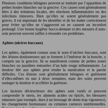
Plusieurs conditions bénignes peuvent se traduire par l’apparition de
petites boules blanches sur la gencive. Ces causes sont généralement
liées à des irritations locales, des réactions inflammatoires ou des
infections mineures. Bien qu’elles ne soient généralement pas
graves, il est important de les identifier et de les traiter correctement
pour éviter qu’elles ne s’aggravent ou ne causent un inconfort
prolongé. Une bonne hygiène bucco-dentaire et des mesures d’auto-
soin peuvent souvent suffire à résoudre ces problèmes.
Aphtes (ulcères buccaux)
Les aphtes, également connus sous le nom d’ulcères buccaux, sont
des lésions douloureuses qui se forment à l’intérieur de la bouche, y
compris sur la gencive. Ils se manifestent comme de petites zones
blanches ou jaunâtres entourées d’un halo rouge inflammatoire. La
douleur liée aux aphtes peut rendre la mastication et la parole
difficiles. Ces lésions sont généralement bénignes et guérissent
d’elles-mêmes en une à deux semaines, mais des soins peuvent
soulager la douleur et accélérer la guérison.
Les facteurs déclencheurs des aphtes sont variés et peuvent
comprendre le stress, les aliments acides ou épicés, les blessures
mineures (par exemple, dues à un brossage de dents trop vigoureux),
les changements hormonaux ou certaines carences nutritionnelles.