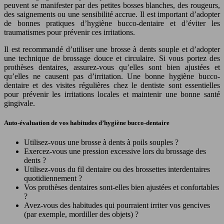
peuvent se manifester par des petites bosses blanches, des rougeurs,
des saignements ou une sensibilité accrue. Il est important d’adopter
de bonnes pratiques d’hygiène bucco-dentaire et d’éviter les
traumatismes pour prévenir ces irritations.
Il est recommandé d’utiliser une brosse à dents souple et d’adopter
une technique de brossage douce et circulaire. Si vous portez des
prothèses dentaires, assurez-vous qu’elles sont bien ajustées et
qu’elles ne causent pas d’irritation. Une bonne hygiène bucco-
dentaire et des visites régulières chez le dentiste sont essentielles
pour prévenir les irritations locales et maintenir une bonne santé
gingivale.
Auto-évaluation de vos habitudes d’hygiène bucco-dentaire
Utilisez-vous une brosse à dents à poils souples ?
Exercez-vous une pression excessive lors du brossage des
dents ?
Utilisez-vous du fil dentaire ou des brossettes interdentaires
quotidiennement ?
Vos prothèses dentaires sont-elles bien ajustées et confortables
?
Avez-vous des habitudes qui pourraient irriter vos gencives
(par exemple, mordiller des objets) ?