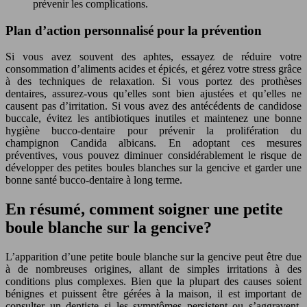
prévenir les complications.
Plan d’action personnalisé pour la prévention
Si vous avez souvent des aphtes, essayez de réduire votre
consommation d’aliments acides et épicés, et gérez votre stress grâce
à des techniques de relaxation. Si vous portez des prothèses
dentaires, assurez-vous qu’elles sont bien ajustées et qu’elles ne
causent pas d’irritation. Si vous avez des antécédents de candidose
buccale, évitez les antibiotiques inutiles et maintenez une bonne
hygiène bucco-dentaire pour prévenir la prolifération du
champignon Candida albicans. En adoptant ces mesures
préventives, vous pouvez diminuer considérablement le risque de
développer des petites boules blanches sur la gencive et garder une
bonne santé bucco-dentaire à long terme.
En résumé, comment soigner une petite
boule blanche sur la gencive?
L’apparition d’une petite boule blanche sur la gencive peut être due
à de nombreuses origines, allant de simples irritations à des
conditions plus complexes. Bien que la plupart des causes soient
bénignes et puissent être gérées à la maison, il est important de
consulter un dentiste si les symptômes persistent ou s’aggravent.