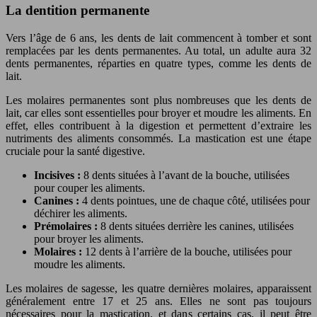
La dentition permanente
Vers l’âge de 6 ans, les dents de lait commencent à tomber et sont
remplacées par les dents permanentes. Au total, un adulte aura 32
dents permanentes, réparties en quatre types, comme les dents de
lait.
Les molaires permanentes sont plus nombreuses que les dents de
lait, car elles sont essentielles pour broyer et moudre les aliments. En
effet, elles contribuent à la digestion et permettent d’extraire les
nutriments des aliments consommés. La mastication est une étape
cruciale pour la santé digestive.
Incisives :
8 dents situées à l’avant de la bouche, utilisées
pour couper les aliments.
Canines :
4 dents pointues, une de chaque côté, utilisées pour
déchirer les aliments.
Prémolaires :
8 dents situées derrière les canines, utilisées
pour broyer les aliments.
Molaires :
12 dents à l’arrière de la bouche, utilisées pour
moudre les aliments.
Les molaires de sagesse, les quatre dernières molaires, apparaissent
généralement entre 17 et 25 ans. Elles ne sont pas toujours
nécessaires pour la mastication, et dans certains cas, il peut être