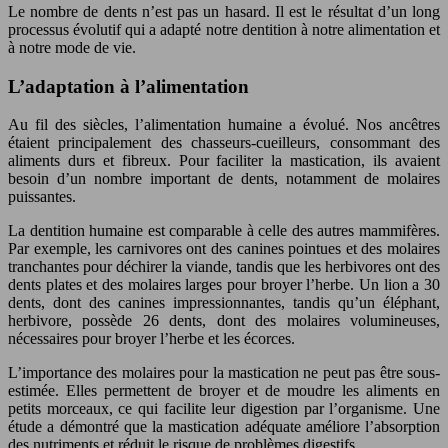
Le nombre de dents n’est pas un hasard. Il est le résultat d’un long
processus évolutif qui a adapté notre dentition à notre alimentation et
à notre mode de vie.
L’adaptation à l’alimentation
Au fil des siècles, l’alimentation humaine a évolué. Nos ancêtres
étaient principalement des chasseurs-cueilleurs, consommant des
aliments durs et fibreux. Pour faciliter la mastication, ils avaient
besoin d’un nombre important de dents, notamment de molaires
puissantes.
La dentition humaine est comparable à celle des autres mammifères.
Par exemple, les carnivores ont des canines pointues et des molaires
tranchantes pour déchirer la viande, tandis que les herbivores ont des
dents plates et des molaires larges pour broyer l’herbe. Un lion a 30
dents, dont des canines impressionnantes, tandis qu’un éléphant,
herbivore, possède 26 dents, dont des molaires volumineuses,
nécessaires pour broyer l’herbe et les écorces.
L’importance des molaires pour la mastication ne peut pas être sous-
estimée. Elles permettent de broyer et de moudre les aliments en
petits morceaux, ce qui facilite leur digestion par l’organisme. Une
étude a démontré que la mastication adéquate améliore l’absorption
des nutriments et réduit le risque de problèmes digestifs.