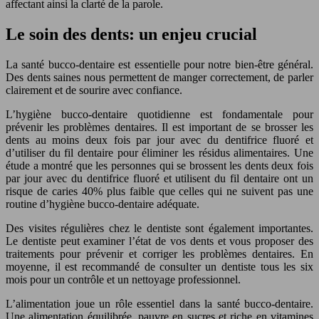
affectant ainsi la clarté de la parole.
Le soin des dents: un enjeu crucial
La santé bucco-dentaire est essentielle pour notre bien-être général.
Des dents saines nous permettent de manger correctement, de parler
clairement et de sourire avec confiance.
L’hygiène bucco-dentaire quotidienne est fondamentale pour
prévenir les problèmes dentaires. Il est important de se brosser les
dents au moins deux fois par jour avec du dentifrice fluoré et
d’utiliser du fil dentaire pour éliminer les résidus alimentaires. Une
étude a montré que les personnes qui se brossent les dents deux fois
par jour avec du dentifrice fluoré et utilisent du fil dentaire ont un
risque de caries 40% plus faible que celles qui ne suivent pas une
routine d’hygiène bucco-dentaire adéquate.
Des visites régulières chez le dentiste sont également importantes.
Le dentiste peut examiner l’état de vos dents et vous proposer des
traitements pour prévenir et corriger les problèmes dentaires. En
moyenne, il est recommandé de consulter un dentiste tous les six
mois pour un contrôle et un nettoyage professionnel.
L’alimentation joue un rôle essentiel dans la santé bucco-dentaire.
Une alimentation équilibrée, pauvre en sucres et riche en vitamines