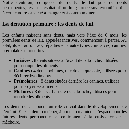
Notre dentition, composée de dents de lait puis de dents
permanentes, est le résultat d’un long processus évolutif qui a
façonné notre capacité à manger et à communiquer.
La dentition primaire : les dents de lait
Les enfants naissent sans dents, mais vers l’âge de 6 mois, les
premières dents de lait, appelées incisives, commencent à percer. Au
total, ils en auront 20, réparties en quatre types : incisives, canines,
prémolaires et molaires.
Incisives :
8 dents situées à l’avant de la bouche, utilisées
pour couper les aliments.
Canines :
4 dents pointues, une de chaque côté, utilisées pour
déchirer les aliments.
Prémolaires :
8 dents situées derrière les canines, utilisées
pour broyer les aliments.
Molaires :
8 dents à l’arrière de la bouche, utilisées pour
moudre les aliments.
Les dents de lait jouent un rôle crucial dans le développement de
l’enfant. Elles aident à mâcher, à parler, à maintenir l’espace pour les
futures dents permanentes et contribuent à la croissance de la
mâchoire.