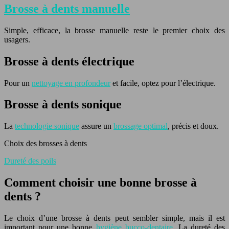
Brosse à dents manuelle
Simple, efficace, la brosse manuelle reste le premier choix des
usagers.
Brosse à dents électrique
Pour un
nettoyage en profondeur
et facile, optez pour l’électrique.
Brosse à dents sonique
La
technologie sonique
assure un
brossage optimal
, précis et doux.
Choix des brosses à dents
Dureté des poils
Comment choisir une bonne brosse à
dents ?
Le choix d’une brosse à dents peut sembler simple, mais il est
important pour une bonne
hygiène bucco-dentaire
. La dureté des