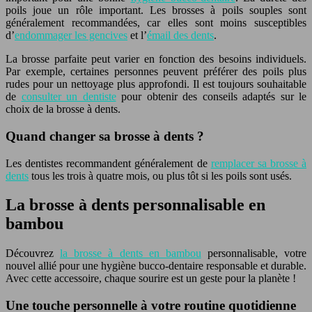
poils joue un rôle important. Les brosses à poils souples sont
généralement recommandées, car elles sont moins susceptibles
d’
endommager les gencives
et l’
émail des dents
.
La brosse parfaite peut varier en fonction des besoins individuels.
Par exemple, certaines personnes peuvent préférer des poils plus
rudes pour un nettoyage plus approfondi. Il est toujours souhaitable
de
consulter un dentiste
pour obtenir des conseils adaptés sur le
choix de la brosse à dents.
Quand changer sa brosse à dents ?
Les dentistes recommandent généralement de
remplacer sa brosse à
dents
tous les trois à quatre mois, ou plus tôt si les poils sont usés.
La brosse à dents personnalisable en
bambou
Découvrez
la brosse à dents en bambou
personnalisable, votre
nouvel allié pour une hygiène bucco-dentaire responsable et durable.
Avec cette accessoire, chaque sourire est un geste pour la planète !
Une touche personnelle à votre routine quotidienne