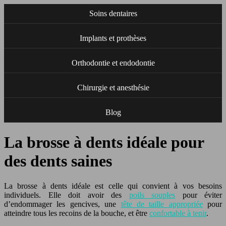
Soins dentaires
Implants et prothèses
Orthodontie et endodontie
Chirurgie et anesthésie
Blog
La brosse à dents idéale pour
des dents saines
La brosse à dents idéale est celle qui convient à vos besoins
individuels. Elle doit avoir des
poils souples
pour éviter
d’endommager les gencives, une
tête de taille appropriée
pour
atteindre tous les recoins de la bouche, et être
confortable à tenir
.